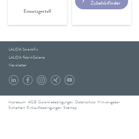
Zubehörfinder
Einsatzgestell
LAUDA Scientific
LAUDA FabrikGalerie
Newsletter
Impressum
AGB
Garantiebedingungen
Datenschutz
Hinweisgeber
Sicherheit
Einkaufsbedingungen
Sitemap