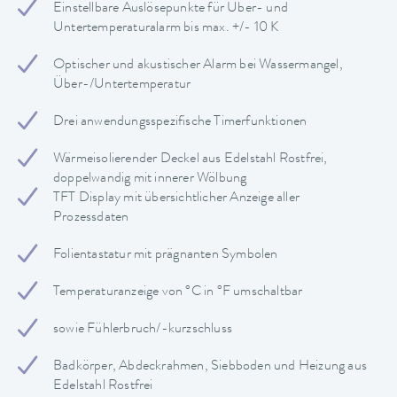
Einstellbare Auslösepunkte für Über- und
Untertemperaturalarm bis max. +/- 10 K
Optischer und akustischer Alarm bei Wassermangel,
Über-/Untertemperatur
Drei anwendungsspezifische Timerfunktionen
Wärmeisolierender Deckel aus Edelstahl Rostfrei,
doppelwandig mit innerer Wölbung
TFT Display mit übersichtlicher Anzeige aller
Prozessdaten
Folientastatur mit prägnanten Symbolen
Temperaturanzeige von °C in °F umschaltbar
sowie Fühlerbruch/-kurzschluss
Badkörper, Abdeckrahmen, Siebboden und Heizung aus
Edelstahl Rostfrei