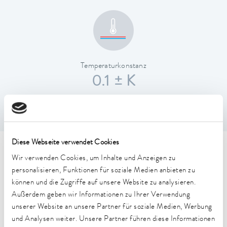
Temperaturkonstanz
0.1 ± K
Diese Webseite verwendet Cookies
Technische Merkmale (nach
Wir verwenden Cookies, um Inhalte und Anzeigen zu
personalisieren, Funktionen für soziale Medien anbieten zu
DIN 12876)
können und die Zugriffe auf unsere Website zu analysieren.
Außerdem geben wir Informationen zu Ihrer Verwendung
Arbeitstemperaturbereich
unserer Website an unsere Partner für soziale Medien, Werbung
25 ... 100 °C
und Analysen weiter. Unsere Partner führen diese Informationen