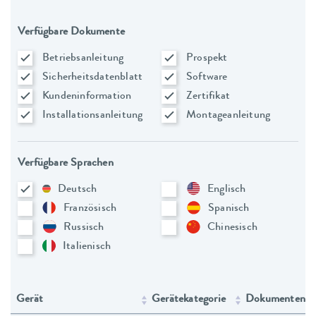
Verfügbare Dokumente
Betriebsanleitung
Prospekt
Sicherheitsdatenblatt
Software
Kundeninformation
Zertifikat
Installationsanleitung
Montageanleitung
Verfügbare Sprachen
Deutsch
Englisch
Französisch
Spanisch
Russisch
Chinesisch
Italienisch
Gerät
Gerätekategorie
Dokumententy