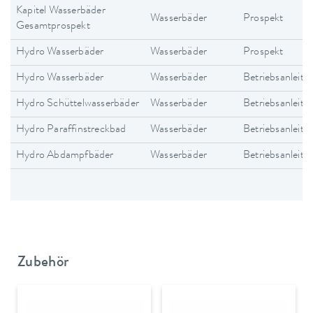
Kapitel Wasserbäder
Wasserbäder
Prospekt
Gesamtprospekt
Hydro Wasserbäder
Wasserbäder
Prospekt
Hydro Wasserbäder
Wasserbäder
Betriebsanleitu
Hydro Schüttelwasserbäder
Wasserbäder
Betriebsanleitu
Hydro Paraffinstreckbad
Wasserbäder
Betriebsanleitu
Hydro Abdampfbäder
Wasserbäder
Betriebsanleitu
Zubehör