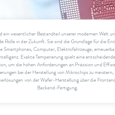
nd ein wesentlicher Bestandteil unserer modernen Welt un
e Rolle in der Zukunft. Sie sind die Grundlage für die En
ie Smartphones, Computer, Elektrofahrzeuge, erneuerba
ntelligenz. Exakte Temperierung spielt eine entscheidende
ion, um die hohen Anforderungen an Präzision und Effizie
erungen bei der Herstellung von Mikrochips zu meister
ierlösungen von der Wafer-Herstellung über die Frontend
Backend-Fertigung.