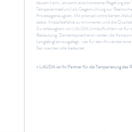
dauern kann, ist somit eine konstante Regelung der
Temperiermedium) als Gegenkühlung zur Reaktorheiz
Prozessgenauigkeit. Mit präzise kontrollierten Abk
dabei, Kristalldefekte zu minimieren und die Qualitä
Zuverlässigkeit von LAUDA Umlaufkühlern ist für 
Bedeutung. Dementsprechend werden die Kompone
Langlebigkeit ausgelegt, was für den Anwender ein
Serviceintervalle bedeutet.
> LAUDA ist Ihr Partner für die Temperierung des 