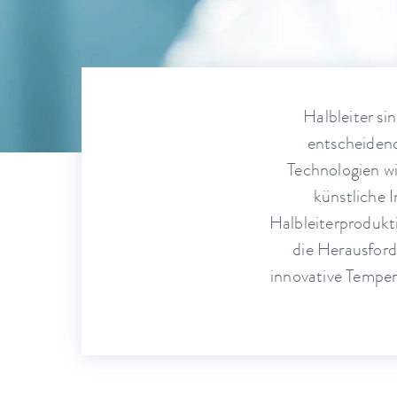
Halbleiter si
entscheidend
Technologien w
künstliche I
Halbleiterprodukt
die Herausford
innovative Temper