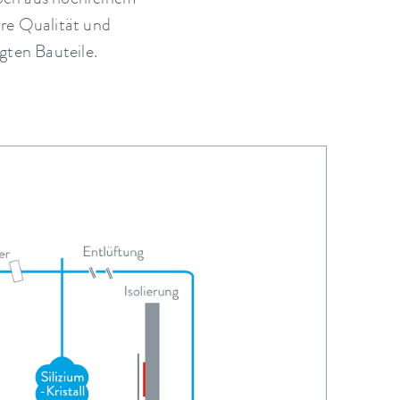
ben aus hochreinem
Ihre Qualität und
igten Bauteile.