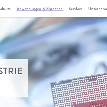
odukte
Anwendungen & Branchen
Services
Unterneh
STRIE