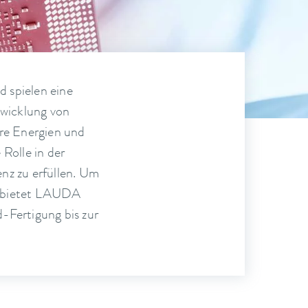
d spielen eine
twicklung von
re Energien und
 Rolle in der
nz zu erfüllen. Um
n, bietet LAUDA
-Fertigung bis zur