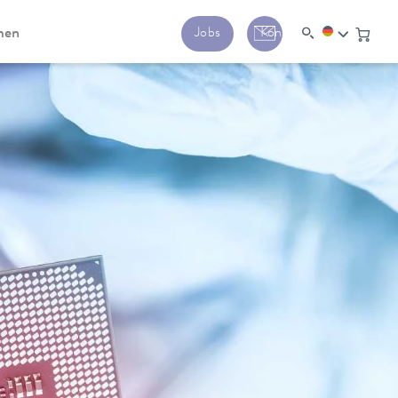
men
Jobs
Kontakt