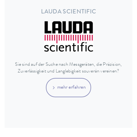
LAUDA SCIENTIFIC
Sie sind auf der Suche nach Messgeräten, die Präzision,
Zuverlässigkeit und Langlebigkeit souverän vereinen?
mehr erfahren