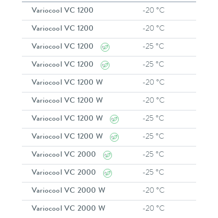
Variocool VC 1200
-20 °C
8
Variocool VC 1200
-20 °C
8
Variocool VC 1200
-25 °C
8
Variocool VC 1200
-25 °C
8
Variocool VC 1200 W
-20 °C
8
Variocool VC 1200 W
-20 °C
8
Variocool VC 1200 W
-25 °C
8
Variocool VC 1200 W
-25 °C
8
Variocool VC 2000
-25 °C
8
Variocool VC 2000
-25 °C
8
Variocool VC 2000 W
-20 °C
8
Variocool VC 2000 W
-20 °C
8