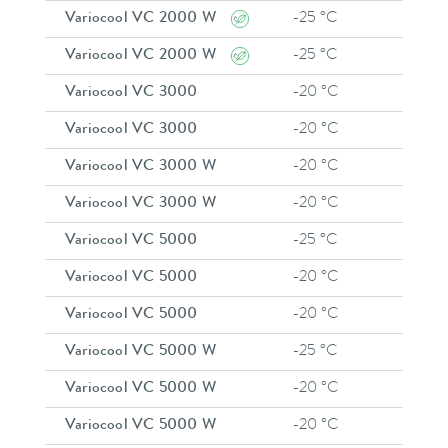
Variocool VC 2000 W
-25 °C
8
Variocool VC 2000 W
-25 °C
8
Variocool VC 3000
-20 °C
8
Variocool VC 3000
-20 °C
8
Variocool VC 3000 W
-20 °C
8
Variocool VC 3000 W
-20 °C
8
Variocool VC 5000
-25 °C
8
Variocool VC 5000
-20 °C
8
Variocool VC 5000
-20 °C
8
Variocool VC 5000 W
-25 °C
8
Variocool VC 5000 W
-20 °C
8
Variocool VC 5000 W
-20 °C
8