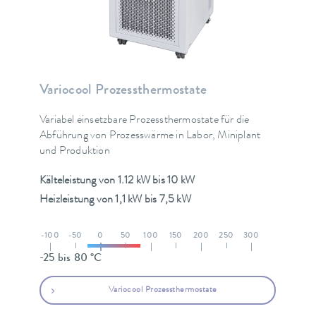
Variocool Prozessthermostate
Variabel einsetzbare Prozessthermostate für die
Abführung von Prozesswärme in Labor, Miniplant
und Produktion
Kälteleistung von 1.12 kW bis 10 kW
Heizleistung von 1,1 kW bis 7,5 kW
-100
-50
0
50
100
150
200
250
300
-25 bis 80 °C
Variocool Prozessthermostate