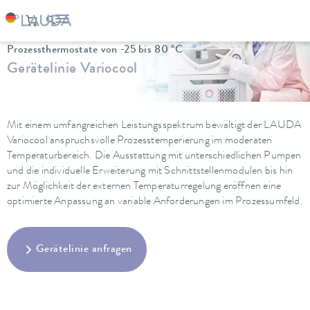
LAUDA
Temperiergeräte
Thermostate
Prozessthermostate von -25 bis 80 °C
Gerätelinie Variocool
Mit einem umfangreichen Leistungsspektrum bewältigt der LAUDA
Variocool anspruchsvolle Prozesstemperierung im moderaten
Temperaturbereich. Die Ausstattung mit unterschiedlichen Pumpen
und die individuelle Erweiterung mit Schnittstellenmodulen bis hin
zur Möglichkeit der externen Temperaturregelung eröffnen eine
optimierte Anpassung an variable Anforderungen im Prozessumfeld.
Gerätelinie anfragen