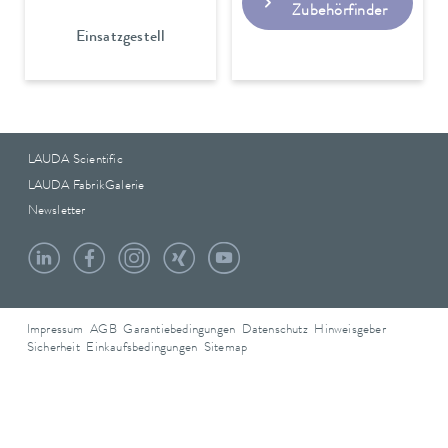
Zubehörfinder
Einsatzgestell
LAUDA Scientific
LAUDA FabrikGalerie
Newsletter
Impressum
AGB
Garantiebedingungen
Datenschutz
Hinweisgeber
Sicherheit
Einkaufsbedingungen
Sitemap