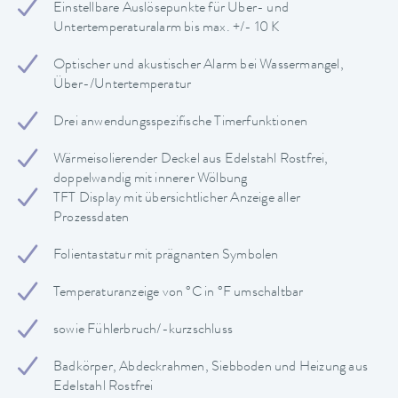
Einstellbare Auslösepunkte für Über- und
Untertemperaturalarm bis max. +/- 10 K
Optischer und akustischer Alarm bei Wassermangel,
Über-/Untertemperatur
Drei anwendungsspezifische Timerfunktionen
Wärmeisolierender Deckel aus Edelstahl Rostfrei,
doppelwandig mit innerer Wölbung
TFT Display mit übersichtlicher Anzeige aller
Prozessdaten
Folientastatur mit prägnanten Symbolen
Temperaturanzeige von °C in °F umschaltbar
sowie Fühlerbruch/-kurzschluss
Badkörper, Abdeckrahmen, Siebboden und Heizung aus
Edelstahl Rostfrei