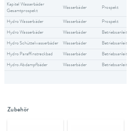
Kapitel Wasserbäder
Wasserbäder
Prospekt
Gesamtprospekt
Hydro Wasserbäder
Wasserbäder
Prospekt
Hydro Wasserbäder
Wasserbäder
Betriebsanleitu
Hydro Schüttelwasserbäder
Wasserbäder
Betriebsanleitu
Hydro Paraffinstreckbad
Wasserbäder
Betriebsanleitu
Hydro Abdampfbäder
Wasserbäder
Betriebsanleitu
Zubehör