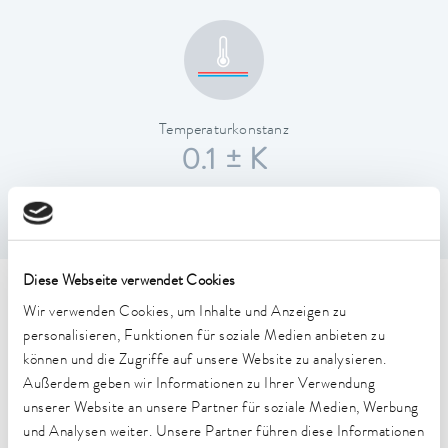
Temperaturkonstanz
0.1 ± K
Diese Webseite verwendet Cookies
Technische Merkmale (nach
Wir verwenden Cookies, um Inhalte und Anzeigen zu
personalisieren, Funktionen für soziale Medien anbieten zu
DIN 12876)
können und die Zugriffe auf unsere Website zu analysieren.
Außerdem geben wir Informationen zu Ihrer Verwendung
Arbeitstemperaturbereich
unserer Website an unsere Partner für soziale Medien, Werbung
25 ... 100 °C
und Analysen weiter. Unsere Partner führen diese Informationen