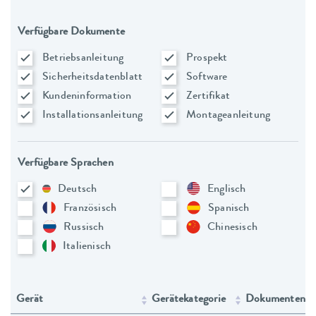
Verfügbare Dokumente
Betriebsanleitung
Prospekt
Sicherheitsdatenblatt
Software
Kundeninformation
Zertifikat
Installationsanleitung
Montageanleitung
Verfügbare Sprachen
Deutsch
Englisch
Französisch
Spanisch
Russisch
Chinesisch
Italienisch
Gerät
Gerätekategorie
Dokumententy