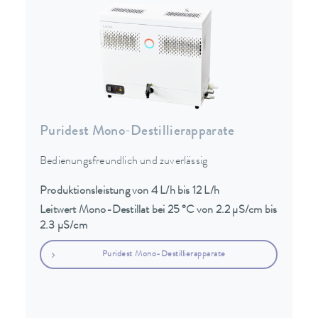
Puridest Mono-Destillierapparate
Bedienungsfreundlich und zuverlässig
Produktionsleistung von 4 L/h bis 12 L/h
Leitwert Mono-Destillat bei 25 °C von 2.2 µS/cm bis
2.3 µS/cm
Puridest Mono-Destillierapparate