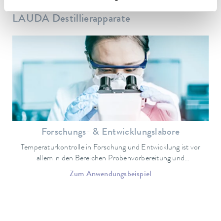
Anwendungen und Branchenbeispiele für
LAUDA Destillierapparate
Forschungs- & Entwicklungslabore
Temperaturkontrolle in Forschung und Entwicklung ist vor
allem in den Bereichen Probenvorbereitung und
Qualitätssicherung von großer Bedeutung.
Zum Anwendungsbeispiel