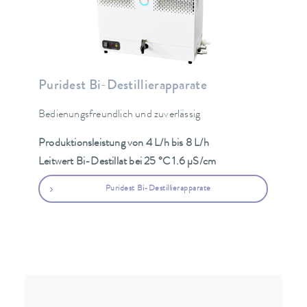
Puridest Bi-Destillierapparate
Bedienungsfreundlich und zuverlässig
Produktionsleistung von 4 L/h bis 8 L/h
Leitwert Bi-Destillat bei 25 °C 1.6 µS/cm
Puridest Bi-Destillierapparate