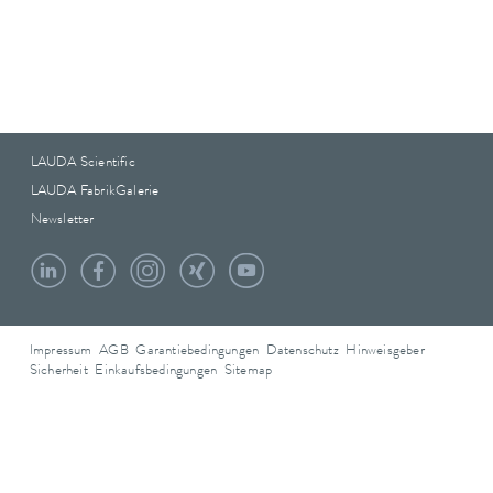
LAUDA Scientific
LAUDA FabrikGalerie
Newsletter
Impressum
AGB
Garantiebedingungen
Datenschutz
Hinweisgeber
Sicherheit
Einkaufsbedingungen
Sitemap