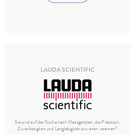
LAUDA SCIENTIFIC
Sie sind auf der Suche nach Messgeräten, die Präzision,
Zuverlässigkeit und Langlebigkeit souverän vereinen?