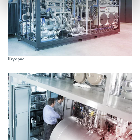
Kryopac