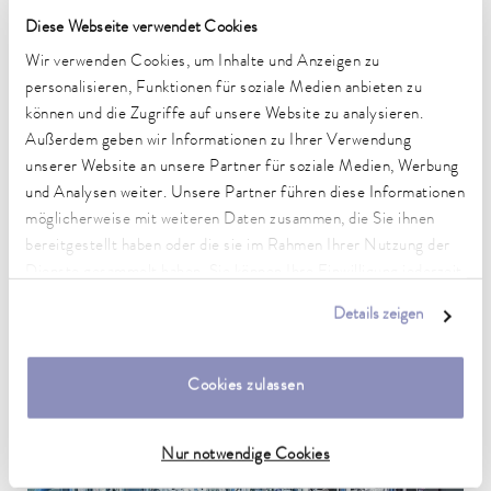
Prozesskühlanlagen
Diese Webseite verwendet Cookies
Wir verwenden Cookies, um Inhalte und Anzeigen zu
personalisieren, Funktionen für soziale Medien anbieten zu
können und die Zugriffe auf unsere Website zu analysieren.
Außerdem geben wir Informationen zu Ihrer Verwendung
unserer Website an unsere Partner für soziale Medien, Werbung
und Analysen weiter. Unsere Partner führen diese Informationen
möglicherweise mit weiteren Daten zusammen, die Sie ihnen
bereitgestellt haben oder die sie im Rahmen Ihrer Nutzung der
Dienste gesammelt haben. Sie können Ihre Einwilligung jederzeit
anpassen oder widerrufen. Weitere Details hierzu finden Sie in
Details zeigen
unserer
Datenschutzerklärung
.
Sekundärkreisanlagen
Cookies zulassen
Nur notwendige Cookies