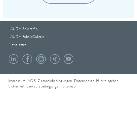
LAUDA Scientific
LAUDA FabrikGalerie
Newsletter
Impressum
AGB
Garantiebedingungen
Datenschutz
Hinweisgeber
Sicherheit
Einkaufsbedingungen
Sitemap