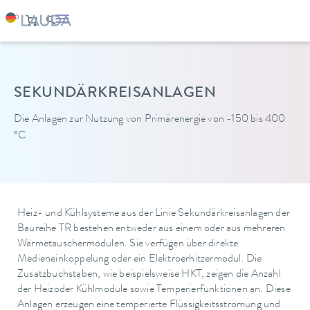
LAUDA
Temperiergeräte
Anlagenbau
SEKUNDÄRKREISANLAGEN
Die Anlagen zur Nutzung von Primärenergie von -150 bis 400
°C
Heiz- und Kühlsysteme aus der Linie Sekundärkreisanlagen der
Baureihe TR bestehen entweder aus einem oder aus mehreren
Wärmetauschermodulen. Sie verfügen über direkte
Medieneinkoppelung oder ein Elektroerhitzermodul. Die
Zusatzbuchstaben, wie beispielsweise HKT, zeigen die Anzahl
der Heizoder Kühlmodule sowie Temperierfunktionen an. Diese
Anlagen erzeugen eine temperierte Flüssigkeitsströmung und