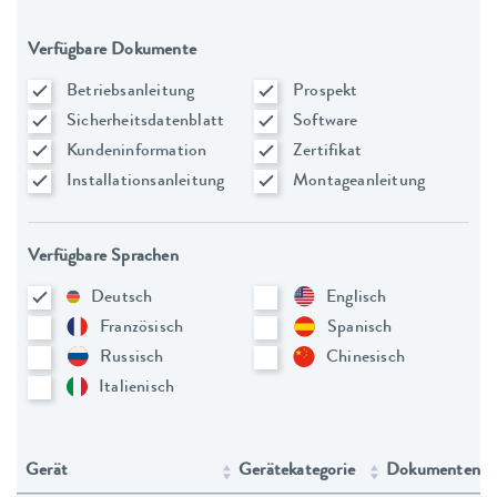
Verfügbare Dokumente
Betriebsanleitung
Prospekt
Sicherheitsdatenblatt
Software
Kundeninformation
Zertifikat
Installationsanleitung
Montageanleitung
Verfügbare Sprachen
Deutsch
Englisch
Französisch
Spanisch
Russisch
Chinesisch
Italienisch
Gerät
Gerätekategorie
Dokumententy