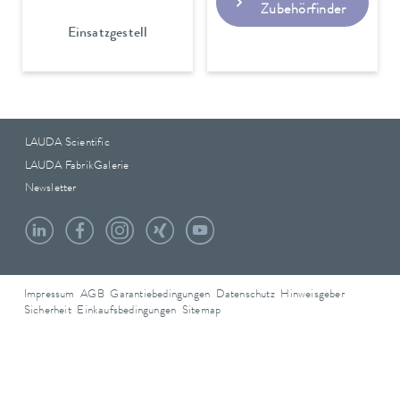
Zubehörfinder
Einsatzgestell
LAUDA Scientific
LAUDA FabrikGalerie
Newsletter
Impressum
AGB
Garantiebedingungen
Datenschutz
Hinweisgeber
Sicherheit
Einkaufsbedingungen
Sitemap