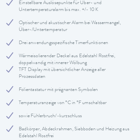
Einstellbare Auslösepunkte für Über- und
Untertemperaturalarm bis max. +/- 10 K
Optischer und akustischer Alarm bei Wassermangel,
Über-/Untertemperatur
Drei anwendungsspezifische Timerfunktionen
Wärmeisolierender Deckel aus Edelstahl Rostfrei,
doppelwandig mit innerer Wölbung
TFT Display mit übersichtlicher Anzeige aller
Prozessdaten
Folientastatur mit prägnanten Symbolen
Temperaturanzeige von °C in °F umschaltbar
sowie Fühlerbruch/-kurzschluss
Badkörper, Abdeckrahmen, Siebboden und Heizung aus
Edelstahl Rostfrei