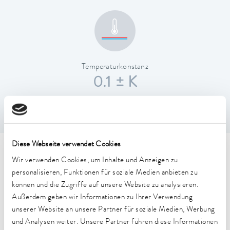
Temperaturkonstanz
0.1 ± K
Diese Webseite verwendet Cookies
Technische Merkmale (nach
Wir verwenden Cookies, um Inhalte und Anzeigen zu
personalisieren, Funktionen für soziale Medien anbieten zu
DIN 12876)
können und die Zugriffe auf unsere Website zu analysieren.
Außerdem geben wir Informationen zu Ihrer Verwendung
Arbeitstemperaturbereich
unserer Website an unsere Partner für soziale Medien, Werbung
25 ... 100 °C
und Analysen weiter. Unsere Partner führen diese Informationen