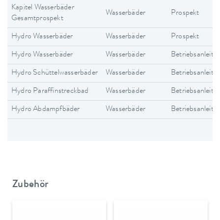
Kapitel Wasserbäder
Wasserbäder
Prospekt
Gesamtprospekt
Hydro Wasserbäder
Wasserbäder
Prospekt
Hydro Wasserbäder
Wasserbäder
Betriebsanleitu
Hydro Schüttelwasserbäder
Wasserbäder
Betriebsanleitu
Hydro Paraffinstreckbad
Wasserbäder
Betriebsanleitu
Hydro Abdampfbäder
Wasserbäder
Betriebsanleitu
Zubehör