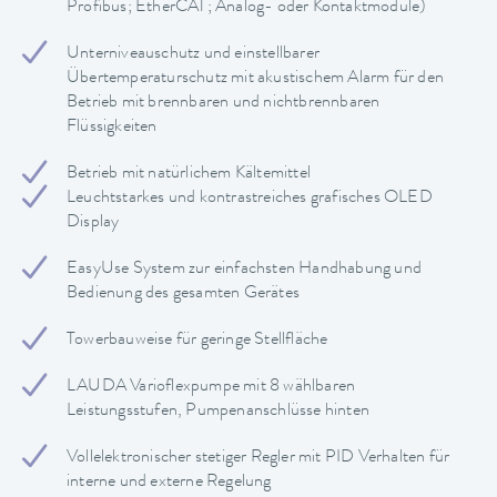
Profibus; EtherCAT; Analog- oder Kontaktmodule)
Unterniveauschutz und einstellbarer
Übertemperaturschutz mit akustischem Alarm für den
Betrieb mit brennbaren und nichtbrennbaren
Flüssigkeiten
Betrieb mit natürlichem Kältemittel
Leuchtstarkes und kontrastreiches grafisches OLED
Display
EasyUse System zur einfachsten Handhabung und
Bedienung des gesamten Gerätes
Towerbauweise für geringe Stellfläche
LAUDA Varioflexpumpe mit 8 wählbaren
Leistungsstufen, Pumpenanschlüsse hinten
Vollelektronischer stetiger Regler mit PID Verhalten für
interne und externe Regelung