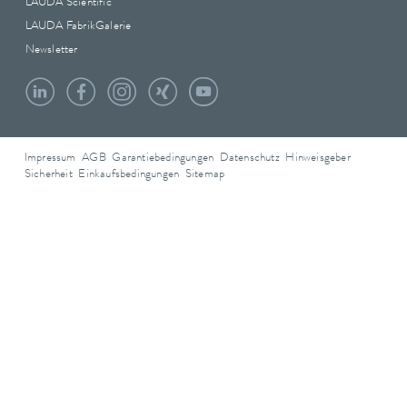
LAUDA Scientific
LAUDA FabrikGalerie
Newsletter
Impressum
AGB
Garantiebedingungen
Datenschutz
Hinweisgeber
Sicherheit
Einkaufsbedingungen
Sitemap