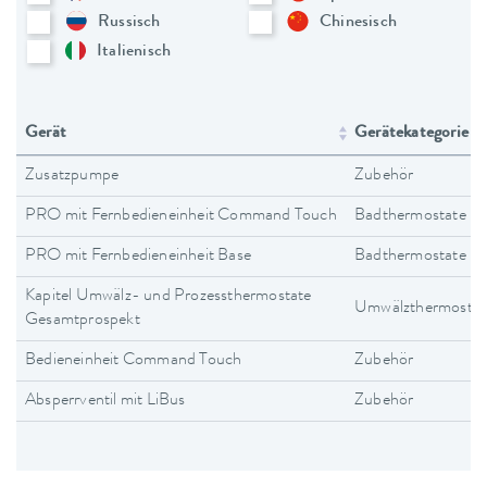
Russisch
Chinesisch
Italienisch
Gerät
Gerätekategorie
Zusatzpumpe
Zubehör
PRO mit Fernbedieneinheit Command Touch
Badthermostate
PRO mit Fernbedieneinheit Base
Badthermostate
Kapitel Umwälz- und Prozessthermostate
Umwälzthermostat
Gesamtprospekt
Bedieneinheit Command Touch
Zubehör
Absperrventil mit LiBus
Zubehör