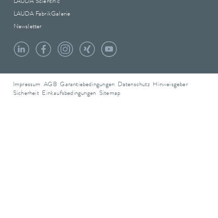
LAUDA Scientific
LAUDA FabrikGalerie
Newsletter
Impressum
AGB
Garantiebedingungen
Datenschutz
Hinweisgeber
Sicherheit
Einkaufsbedingungen
Sitemap