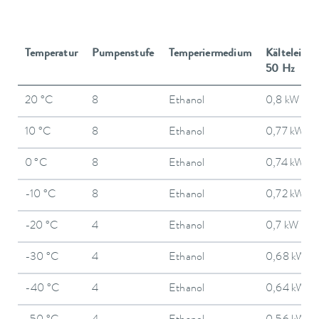
Temperatur
Pumpenstufe
Temperiermedium
Kälteleistu
50 Hz
20 °C
8
Ethanol
0,8 kW
10 °C
8
Ethanol
0,77 kW
0 °C
8
Ethanol
0,74 kW
-10 °C
8
Ethanol
0,72 kW
-20 °C
4
Ethanol
0,7 kW
-30 °C
4
Ethanol
0,68 kW
-40 °C
4
Ethanol
0,64 kW