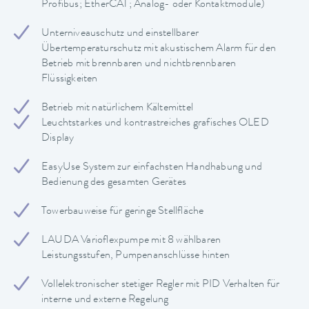
Profibus; EtherCAT; Analog- oder Kontaktmodule)
Unterniveauschutz und einstellbarer
Übertemperaturschutz mit akustischem Alarm für den
Betrieb mit brennbaren und nichtbrennbaren
Flüssigkeiten
Betrieb mit natürlichem Kältemittel
Leuchtstarkes und kontrastreiches grafisches OLED
Display
EasyUse System zur einfachsten Handhabung und
Bedienung des gesamten Gerätes
Towerbauweise für geringe Stellfläche
LAUDA Varioflexpumpe mit 8 wählbaren
Leistungsstufen, Pumpenanschlüsse hinten
Vollelektronischer stetiger Regler mit PID Verhalten für
interne und externe Regelung