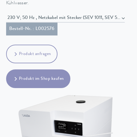
Kühlwasser.
230 V; 50 Hz , Netzkabel mit Stecker (SEV 1011, SEV 5934/2, T
Bestell-Nr. : L002576
Produkt anfragen
Produkt im Shop kaufen