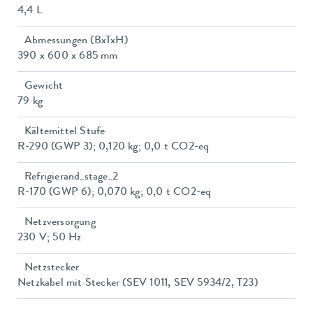
4,4 L
Abmessungen (BxTxH)
390 x 600 x 685 mm
Gewicht
79 kg
Kältemittel Stufe
R-290 (GWP 3); 0,120 kg; 0,0 t CO2-eq
Refrigierand_stage_2
R-170 (GWP 6); 0,070 kg; 0,0 t CO2-eq
Netzversorgung
230 V; 50 Hz
Netzstecker
Netzkabel mit Stecker (SEV 1011, SEV 5934/2, T23)