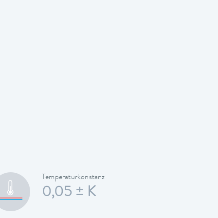
Temperaturkonstanz
0,05 ± K