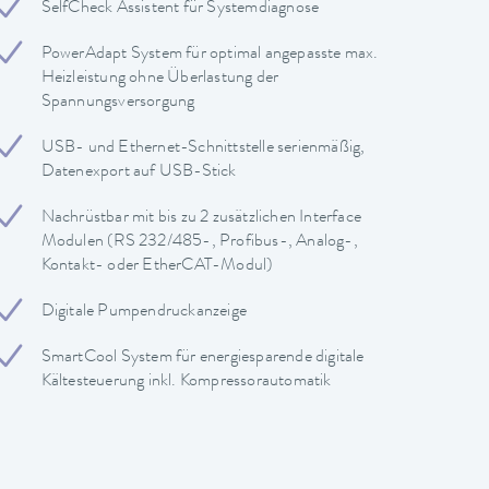
SelfCheck Assistent für Systemdiagnose
PowerAdapt System für optimal angepasste max.
Heizleistung ohne Überlastung der
Spannungsversorgung
USB- und Ethernet-Schnittstelle serienmäßig,
Datenexport auf USB-Stick
Nachrüstbar mit bis zu 2 zusätzlichen Interface
Modulen (RS 232/485-, Profibus-, Analog-,
Kontakt- oder EtherCAT-Modul)
Digitale Pumpendruckanzeige
SmartCool System für energiesparende digitale
Kältesteuerung inkl. Kompressorautomatik