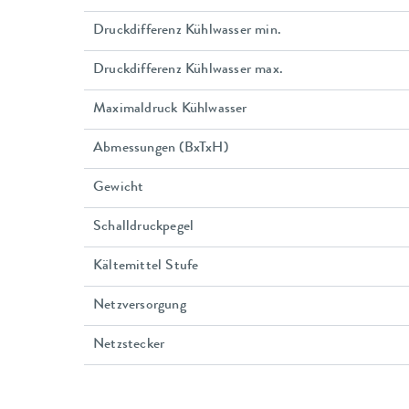
Druckdifferenz Kühlwasser min.
Druckdifferenz Kühlwasser max.
Maximaldruck Kühlwasser
Abmessungen (BxTxH)
Gewicht
Schalldruckpegel
Kältemittel Stufe
Netzversorgung
Netzstecker