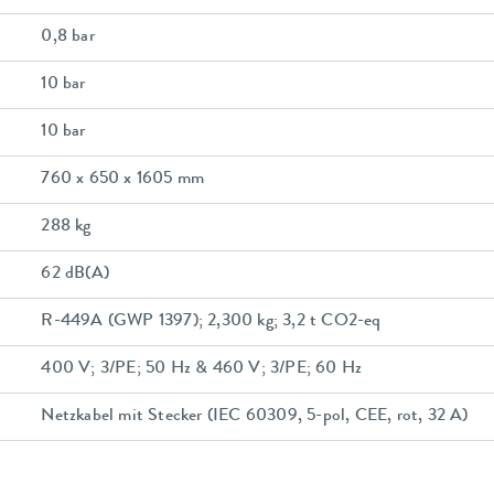
0,8 bar
10 bar
10 bar
760 x 650 x 1605 mm
288 kg
62 dB(A)
R-449A (GWP 1397); 2,300 kg; 3,2 t CO2-eq
400 V; 3/PE; 50 Hz & 460 V; 3/PE; 60 Hz
Netzkabel mit Stecker (IEC 60309, 5-pol, CEE, rot, 32 A)