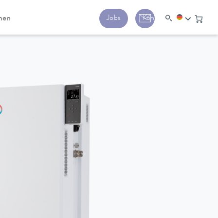
men
Jobs
Kontakt