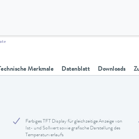
ate
Technische Merkmale
Datenblatt
Downloads
Z
Farbiges TFT Display für gleichzeitige Anzeige von
Ist- und Sollwert sowie grafische Darstellung des
Temperaturverlaufs