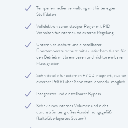
Temperiermedienverwaltung mit hinterlegten
Stoffdaten
Vollelektronischer stetiger Regler mit PID
Verhalten für interne und externe Regelung
Unterniveauschutz und einstellbarer
Übertemperaturschutz mit akustischem Alarm für
den Betrieb mit brennbaren und nichtbrennbaren
Flüssigkeiten
Schnittstelle für externen Pt100 integriert, zweiter
externer Pt100 über Schnittstellenmodul möglich
Integrierter und einstellbarer Bypass
Sehr kleines internes Volumen und nicht
durchströmtes großes Ausdehnungsgefäß
(kaltölüberlagertes System)