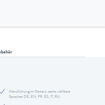
ubehör
Menüführung im Klartext, sechs wählbare
Sprachen DE, EN, FR, ES, IT, RU