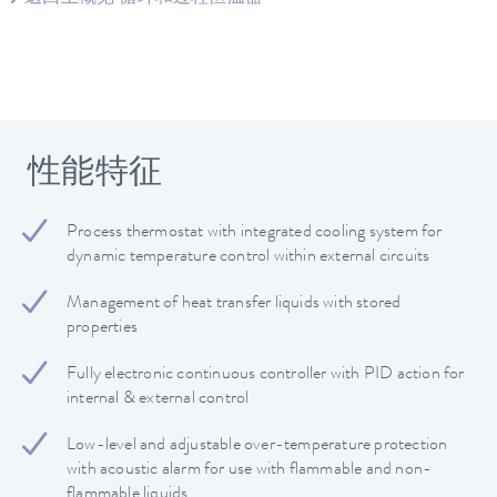
性能特征
Process thermostat with integrated cooling system for
dynamic temperature control within external circuits
Management of heat transfer liquids with stored
properties
Fully electronic continuous controller with PID action for
internal & external control
Low-level and adjustable over-temperature protection
with acoustic alarm for use with flammable and non-
flammable liquids