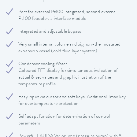
Port for external Pt100 integrated, second external
Pt100 feasible via interface module
Integrated and adjustable bypass
Very small internal volume and big non-thermostated
expansion vessel (cold fluid layer system)
Condenser cooling Water
Coloured TFT display for simultaneous indication of
actual & set values and graphic illustration of the
temperature profile
Easy input via cursor and soft keys. Additional Tmax key
for overtemperature protection
Self adapt function for determination of control
parameters
Powerful LAUDA Variopump (pressure pump) with 8