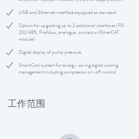
USB and Ethernet interface equipped as standard
Option for upgrading up to 2 additional interfaces (RS
232/485, Profibus, analogue, contact or EtherCAT
module)
Digital display of pump pressure
SmartCool system for energy-saving digital cooling
management including compressor on-off control
工作范围