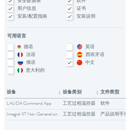
安全数据表
软件
用户信息
证书
安装/配置指南
安装说明
可用语言
德语
英语
法语
西班牙语
俄语
中文
意大利​的
设备
设备类别
文件类型
LAUDA Command App
工艺过程温控器
软件
Integral XT New Generation
工艺过程温控器
产品说明手册