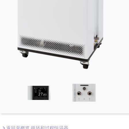
返回至概览 循环和过程恒温器