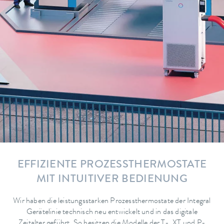
EFFIZIENTE PROZESSTHERMOSTATE
MIT INTUITIVER BEDIENUNG
Wir haben die leistungsstarken Prozessthermostate der Integral
Gerätelinie technisch neu entwickelt und in das digitale
Zeitalter geführt. So besitzen die Modelle der T-, XT und P-