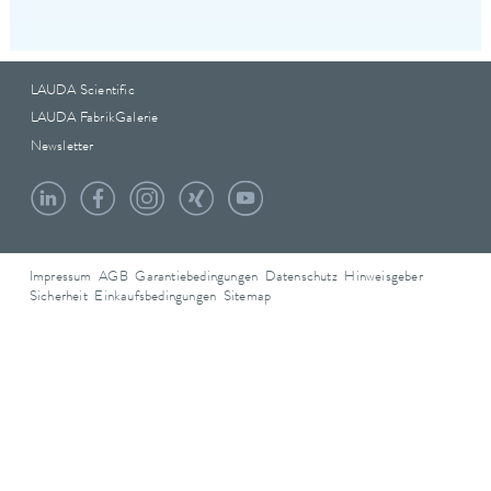
LAUDA Scientific
LAUDA FabrikGalerie
Newsletter
Impressum
AGB
Garantiebedingungen
Datenschutz
Hinweisgeber
Sicherheit
Einkaufsbedingungen
Sitemap