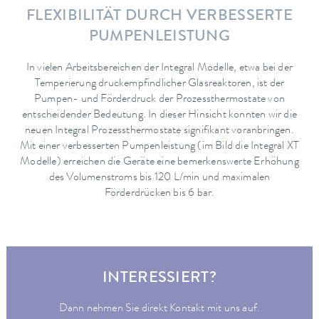
FLEXIBILITÄT DURCH VERBESSERTE
PUMPENLEISTUNG
In vielen Arbeitsbereichen der Integral Modelle, etwa bei der
Temperierung druckempfindlicher Glasreaktoren, ist der
Pumpen- und Förderdruck der Prozessthermostate von
entscheidender Bedeutung. In dieser Hinsicht konnten wir die
neuen Integral Prozessthermostate signifikant voranbringen.
Mit einer verbesserten Pumpenleistung (im Bild die Integral XT
Modelle) erreichen die Geräte eine bemerkenswerte Erhöhung
des Volumenstroms bis 120 L/min und maximalen
Förderdrücken bis 6 bar.
INTERESSIERT?
Dann nehmen Sie direkt Kontakt mit uns auf.