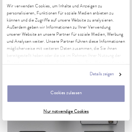
Wir verwenden Cookies, um Inhalte und Anzeigen zu
personalisieren, Funktionen für soziale Medien anbieten zu
können und die Zugriffe auf unsere Website zu analysieren.
Außerdem geben wir Informationen zu Ihrer Verwendung
unserer Website an unsere Partner für soziale Medien, Werbung
und Analysen weiter. Unsere Partner führen diese Informationen
möglicherweise mit weiteren Daten zusammen, die Sie ihnen
bereitgestellt haben oder die sie im Rahmen Ihrer Nutzung der
Dienste gesammelt haben. Sie können Ihre Einwilligung jederzeit
anpassen oder widerrufen. Weitere Details hierzu finden Sie in
Details zeigen
unserer
Datenschutzerklärung
.
Cookies zulassen
Nur notwendige Cookies