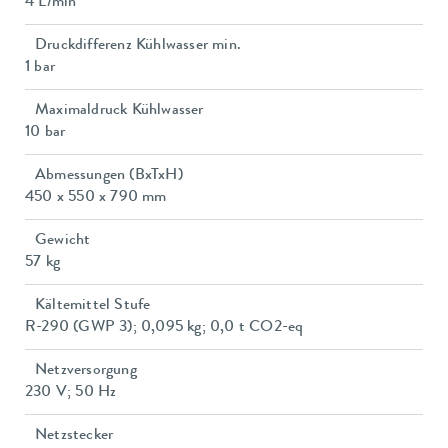
4 L/min
Druckdifferenz Kühlwasser min.
1 bar
Maximaldruck Kühlwasser
10 bar
Abmessungen (BxTxH)
450 x 550 x 790 mm
Gewicht
57 kg
Kältemittel Stufe
R-290 (GWP 3); 0,095 kg; 0,0 t CO2-eq
Netzversorgung
230 V; 50 Hz
Netzstecker