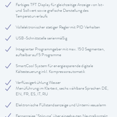
Farbiges TFT Display für gleichzeitige Anzeige von Ist-
und Sollwert sowie grafische Darstellung des
Temperaturverlaufs
Vollelektronischer stetiger Regler mit PID Verhalten
USB-Schnittstelle serienmäßig
Integrierter Programmgeber mit max. 150 Segmenten,
aufteilbar auf 5 Programme
SmartCool System für energiesparende digitale
Kältesteuerung inkl. Kompressorautomatik
Verflüssigerkühlung Wasser
Menüführung im Klartext, sechs wählbare Sprachen DE,
EN, FR, ES, IT, RU
Elektronische Füllstandsanzeige und Unterniveaualarm
Fernanzeige "Störung" über eingebauten Neutralkontakt