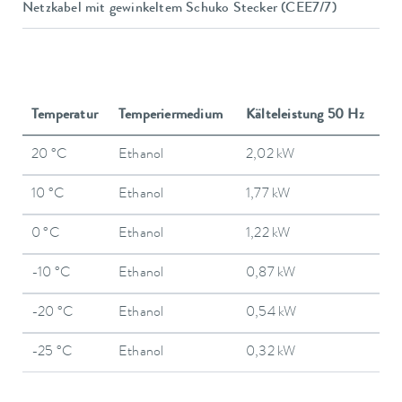
Netzkabel mit gewinkeltem Schuko Stecker (CEE7/7)
Temperatur
Temperiermedium
Kälteleistung 50 Hz
20 °C
Ethanol
2,02 kW
10 °C
Ethanol
1,77 kW
0 °C
Ethanol
1,22 kW
-10 °C
Ethanol
0,87 kW
-20 °C
Ethanol
0,54 kW
-25 °C
Ethanol
0,32 kW