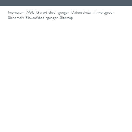
Impressum
AGB
Garantiebedingungen
Datenschutz
Hinweisgeber
Sicherheit
Einkaufsbedingungen
Sitemap