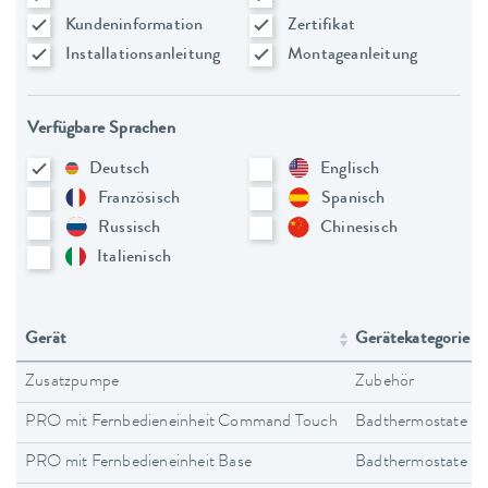
Kundeninformation
Zertifikat
Installationsanleitung
Montageanleitung
Verfügbare Sprachen
Deutsch
Englisch
Französisch
Spanisch
Russisch
Chinesisch
Italienisch
Gerät
Gerätekategorie
Zusatzpumpe
Zubehör
PRO mit Fernbedieneinheit Command Touch
Badthermostate
PRO mit Fernbedieneinheit Base
Badthermostate