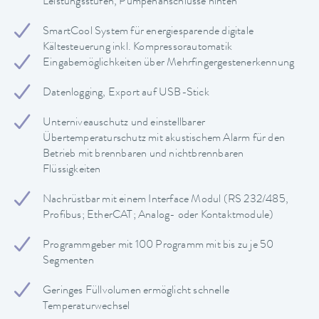
Leistungsstufen, Pumpenanschlüsse hinten
SmartCool System für energiesparende digitale
Kältesteuerung inkl. Kompressorautomatik
Eingabemöglichkeiten über Mehrfingergestenerkennung
Datenlogging, Export auf USB-Stick
Unterniveauschutz und einstellbarer
Übertemperaturschutz mit akustischem Alarm für den
Betrieb mit brennbaren und nichtbrennbaren
Flüssigkeiten
Nachrüstbar mit einem Interface Modul (RS 232/485,
Profibus; EtherCAT; Analog- oder Kontaktmodule)
Programmgeber mit 100 Programm mit bis zu je 50
Segmenten
Geringes Füllvolumen ermöglicht schnelle
Temperaturwechsel