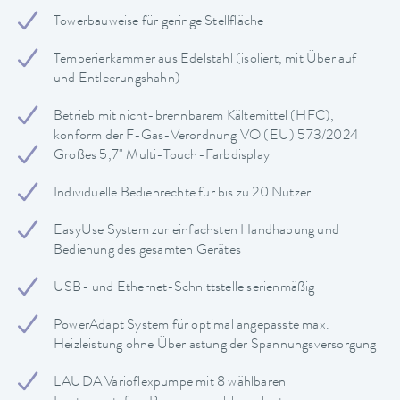
Towerbauweise für geringe Stellfläche
Temperierkammer aus Edelstahl (isoliert, mit Überlauf
und Entleerungshahn)
Betrieb mit nicht-brennbarem Kältemittel (HFC),
konform der F-Gas-Verordnung VO (EU) 573/2024
Großes 5,7" Multi-Touch-Farbdisplay
Individuelle Bedienrechte für bis zu 20 Nutzer
EasyUse System zur einfachsten Handhabung und
Bedienung des gesamten Gerätes
USB- und Ethernet-Schnittstelle serienmäßig
PowerAdapt System für optimal angepasste max.
Heizleistung ohne Überlastung der Spannungsversorgung
LAUDA Varioflexpumpe mit 8 wählbaren