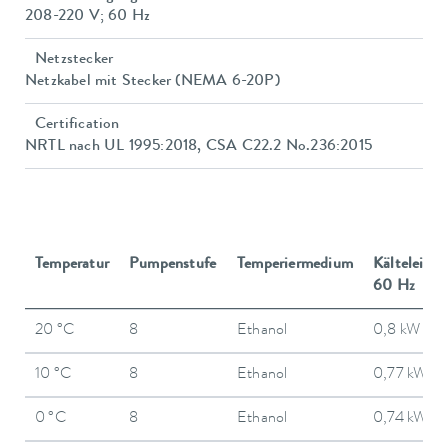
208-220 V; 60 Hz
Netzstecker
Netzkabel mit Stecker (NEMA 6-20P)
Certification
NRTL nach UL 1995:2018, CSA C22.2 No.236:2015
Temperatur
Pumpenstufe
Temperiermedium
Kälteleistu
60 Hz
20 °C
8
Ethanol
0,8 kW
10 °C
8
Ethanol
0,77 kW
0 °C
8
Ethanol
0,74 kW