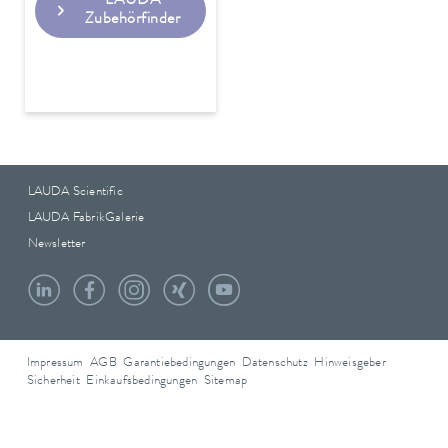
LAUDA
Zubehörfinder
LAUDA Scientific
LAUDA FabrikGalerie
Newsletter
Impressum
AGB
Garantiebedingungen
Datenschutz
Hinweisgeber
Sicherheit
Einkaufsbedingungen
Sitemap