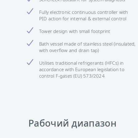
Fully electronic continuous controller with
PID action for internal & external control
Tower design with small footprint
Bath vessel made of stainless steel (insulated,
with overflow and drain tap)
Utilises traditional refrigerants (HFCs) in
accordance with European legislation to
control F-gases (EU) 573/2024
Рабочий диапазон