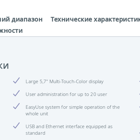
чий диапазон
Технические характеристи
жности
ки
Large 5,7" Multi-Touch-Color display
User administration for up to 20 user
EasyUse system for simple operation of the
whole unit
USB and Ethernet interface equipped as
standard