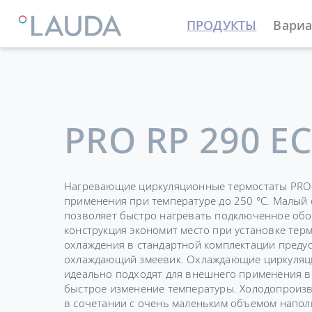
ПРОДУКТЫ
Вариа
LAUDA
Термостатирующие устройства
Термостат
PRO RP 290 E
Нагревающие циркуляционные термостаты PRO 
применения при температуре до 250 °C. Малый
позволяет быстро нагревать подключенное обо
конструкция экономит место при установке терм
охлаждения в стандартной комплектации преду
охлаждающий змеевик. Охлаждающие циркуляц
идеально подходят для внешнего применения в с
быстрое изменение температуры. Холодопроизво
в сочетании с очень маленьким объемом напо