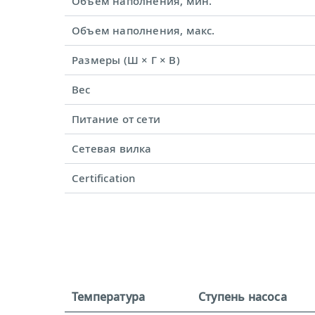
Объем наполнения, мин.
Объем наполнения, макс.
Размеры (Ш × Г × В)
Вес
Питание от сети
Сетевая вилка
Certification
Температура
Ступень насоса