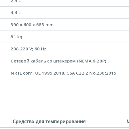
2,4 L
4,4 L
390 x 600 x 685 mm
81 kg
208-220 V; 60 Hz
Сетевой кабель со штекером (NEMA 6-20P)
NRTL согл. UL 1995:2018, CSA C22.2 No.236:2015
Средство для темперирования