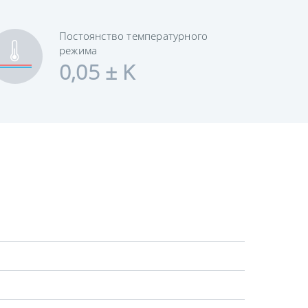
Постоянство температурного
режима
0,05 ± K