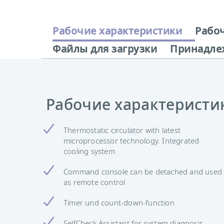
Рабочие характеристики
Рабо
Файлы для загрузки
Принадле
Рабочие характеристи
Thermostatic circulator with latest
microprocessor technology. Integrated
cooling system
Command console can be detached and used
as remote control
Timer und count-down-function
SelfCheck Assistant for system diagnosis