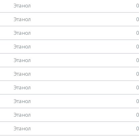
Этанол
0
Этанол
0
Этанол
0
Этанол
0
Этанол
0
Этанол
0
Этанол
0
Этанол
0
Этанол
0
Этанол
0