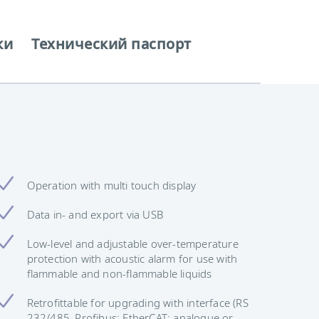
ки
Технический паспорт
Operation with multi touch display
Data in- and export via USB
Low-level and adjustable over-temperature
protection with acoustic alarm for use with
flammable and non-flammable liquids
Retrofittable for upgrading with interface (RS
232/485, Profibus; EtherCAT; analogue or