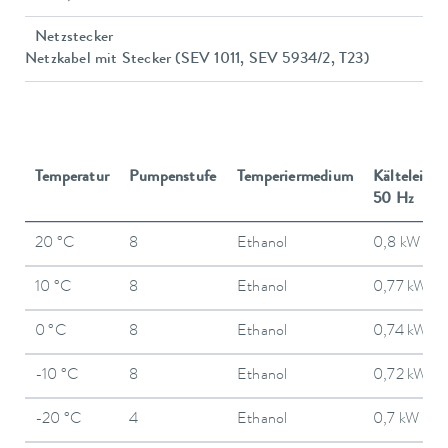
Netzstecker
Netzkabel mit Stecker (SEV 1011, SEV 5934/2, T23)
Temperatur
Pumpenstufe
Temperiermedium
Kälteleistu
50 Hz
20 °C
8
Ethanol
0,8 kW
10 °C
8
Ethanol
0,77 kW
0 °C
8
Ethanol
0,74 kW
-10 °C
8
Ethanol
0,72 kW
-20 °C
4
Ethanol
0,7 kW