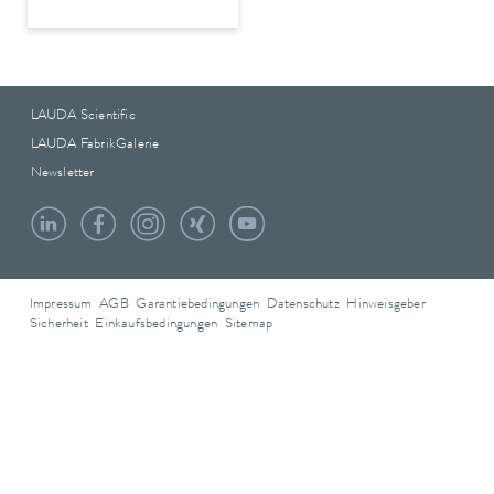
LAUDA Scientific
LAUDA FabrikGalerie
Newsletter
Impressum
AGB
Garantiebedingungen
Datenschutz
Hinweisgeber
Sicherheit
Einkaufsbedingungen
Sitemap