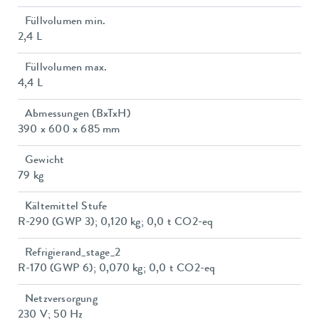
Füllvolumen min.
2,4 L
Füllvolumen max.
4,4 L
Abmessungen (BxTxH)
390 x 600 x 685 mm
Gewicht
79 kg
Kältemittel Stufe
R-290 (GWP 3); 0,120 kg; 0,0 t CO2-eq
Refrigierand_stage_2
R-170 (GWP 6); 0,070 kg; 0,0 t CO2-eq
Netzversorgung
230 V; 50 Hz