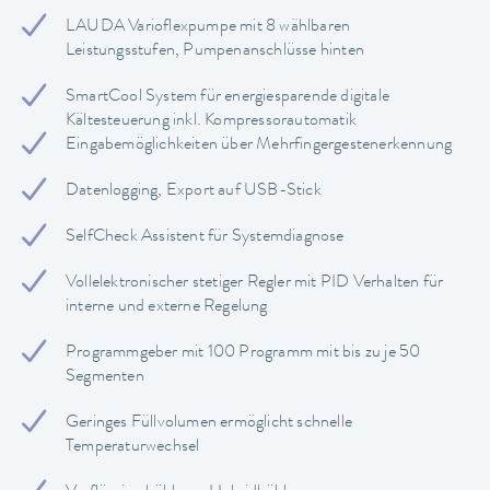
LAUDA Varioflexpumpe mit 8 wählbaren
Leistungsstufen, Pumpenanschlüsse hinten
SmartCool System für energiesparende digitale
Kältesteuerung inkl. Kompressorautomatik
Eingabemöglichkeiten über Mehrfingergestenerkennung
Datenlogging, Export auf USB-Stick
SelfCheck Assistent für Systemdiagnose
Vollelektronischer stetiger Regler mit PID Verhalten für
interne und externe Regelung
Programmgeber mit 100 Programm mit bis zu je 50
Segmenten
Geringes Füllvolumen ermöglicht schnelle
Temperaturwechsel