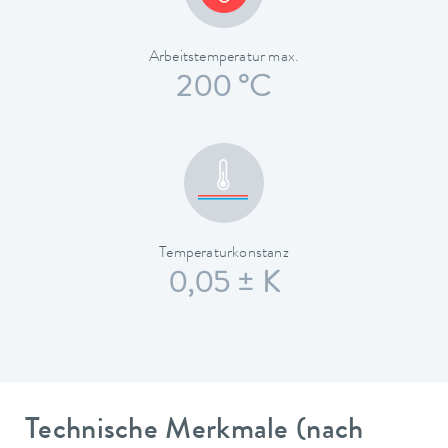
Arbeitstemperatur max.
200 °C
Temperaturkonstanz
0,05 ± K
Technische Merkmale (nach