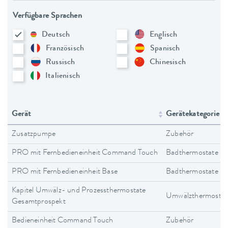
Verfügbare Sprachen
Deutsch
Englisch
Französisch
Spanisch
Russisch
Chinesisch
Italienisch
Gerät
Gerätekategorie
Zusatzpumpe
Zubehör
PRO mit Fernbedieneinheit Command Touch
Badthermostate
PRO mit Fernbedieneinheit Base
Badthermostate
Kapitel Umwälz- und Prozessthermostate
Umwälzthermostat
Gesamtprospekt
Bedieneinheit Command Touch
Zubehör