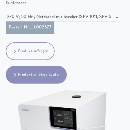
Kühlwasser.
230 V; 50 Hz , Netzkabel mit Stecker (SEV 1011, SEV 5934/2, T
Bestell-Nr. : L002577
Produkt anfragen
Produkt im Shop kaufen