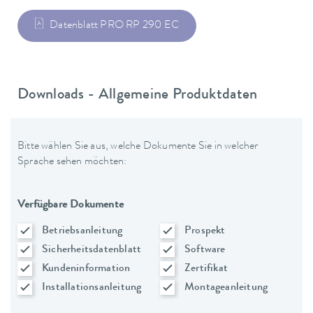
Datenblatt PRO RP 290 EC
Downloads - Allgemeine Produktdaten
Bitte wählen Sie aus, welche Dokumente Sie in welcher
Sprache sehen möchten:
Verfügbare Dokumente
Betriebsanleitung
Prospekt
Sicherheitsdatenblatt
Software
Kundeninformation
Zertifikat
Installationsanleitung
Montageanleitung