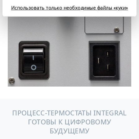
конфиденциальности
.
Использовать только необходимые файлы «куки»
ПРОЦЕСС-ТЕРМОСТАТЫ INTEGRAL
ГОТОВЫ К ЦИФРОВОМУ
БУДУЩЕМУ