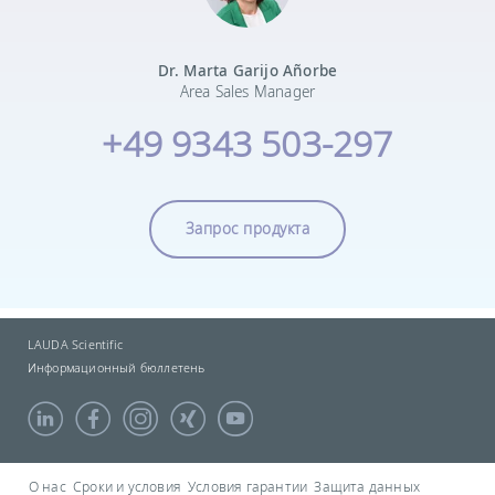
Dr. Marta Garijo Añorbe
Area Sales Manager
+49 9343 503-297
Запрос продукта
LAUDA Scientific
Информационный бюллетень
О нас
Сроки и условия
Условия гарантии
Защита данных