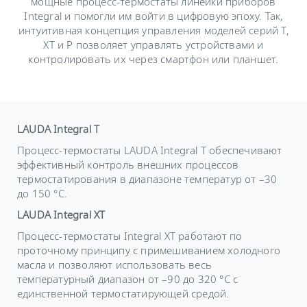
мощные процесс-термостаты линейки приборов
Integral и помогли им войти в цифровую эпоху. Так,
интуитивная концепция управления моделей серий T,
XT и P позволяет управлять устройствами и
контролировать их через смартфон или планшет.
LAUDA Integral T
Процесс-термостаты LAUDA Integral T обеспечивают
эффективный контроль внешних процессов
термостатирования в диапазоне температур от –30
до 150 °C.
LAUDA Integral XT
Процесс-термостаты Integral XT работают по
проточному принципу с примешиванием холодного
масла и позволяют использовать весь
температурный диапазон от –90 до 320 °C с
единственной термостатирующей средой.