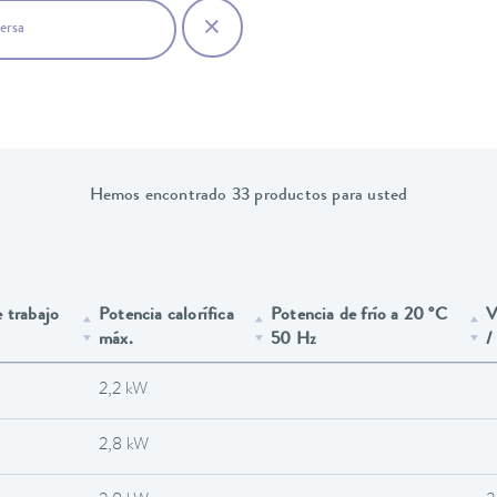
ersa
Hemos encontrado 33 productos para usted
 trabajo
Potencia calorífica
Potencia de frío a 20 °C
V
máx.
50 Hz
/
2,2 kW
2,8 kW