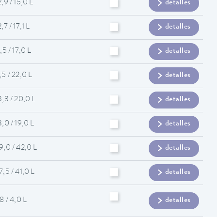
2,9 / 15,0 L
detalles
2,7 / 17,1 L
detalles
1,5 / 17,0 L
detalles
,5 / 22,0 L
detalles
3,3 / 20,0 L
detalles
3,0 / 19,0 L
detalles
9,0 / 42,0 L
detalles
7,5 / 41,0 L
detalles
,8 / 4,0 L
detalles