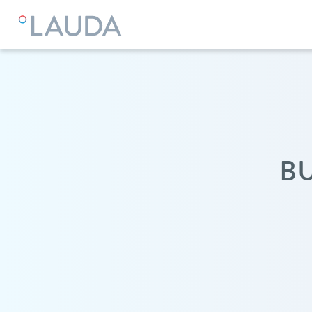
LAUDA
Equipos de termorregulación
B