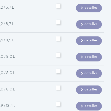
,2 / 5,7 L
detalles
,2 / 5,7 L
detalles
,4 / 8,5 L
detalles
,0 / 8,0 L
detalles
,0 / 8,0 L
detalles
,0 / 8,0 L
detalles
,9 / 13,4 L
detalles