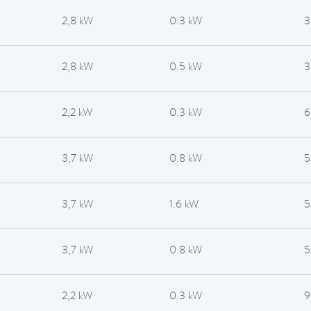
2,8 kW
0.3 kW
3
2,8 kW
0.5 kW
3
2,2 kW
0.3 kW
6
3,7 kW
0.8 kW
5
3,7 kW
1.6 kW
5
3,7 kW
0.8 kW
5
2,2 kW
0.3 kW
9