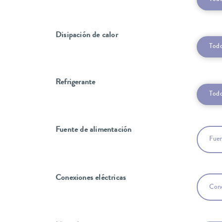
Disipación de calor
Tod
Refrigerante
Tod
Fuente de alimentación
Fuen
Conexiones eléctricas
Cone