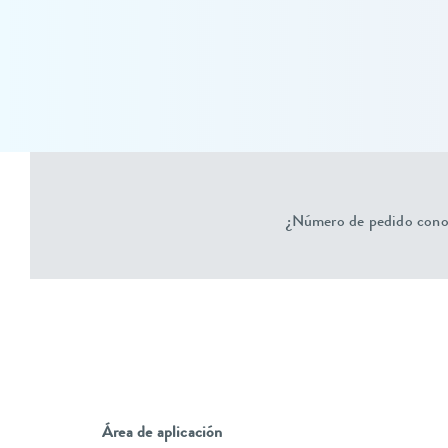
¿Número de pedido conoc
Área de aplicación