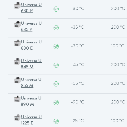
Universa U
-30 °C
200 °C
630 P
Universa U
-35 °C
200 °C
635 P
Universa U
-30 °C
100 °C
830 E
Universa U
-45 °C
200 °C
845 M
Universa U
-55 °C
200 °C
855 M
Universa U
-90 °C
200 °C
890 M
Universa U
-25 °C
100 °C
1225 E