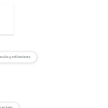
cción y enfriamiento
y en baño