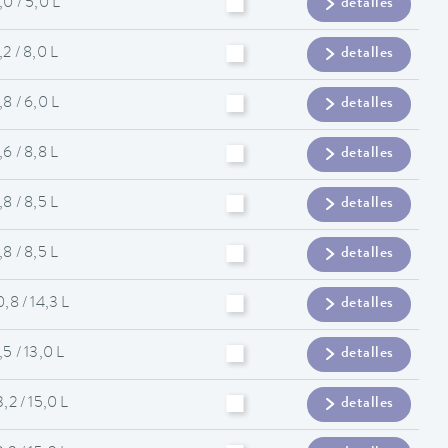
,0 / 5,0 L
detalles
,2 / 8,0 L
detalles
,8 / 6,0 L
detalles
,6 / 8,8 L
detalles
,8 / 8,5 L
detalles
,8 / 8,5 L
detalles
0,8 / 14,3 L
detalles
,5 / 13,0 L
detalles
3,2 / 15,0 L
detalles