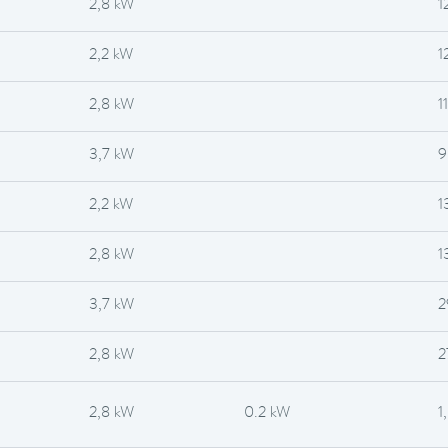
2,8 kW
1
2,2 kW
1
2,8 kW
1
3,7 kW
9
2,2 kW
1
2,8 kW
1
3,7 kW
2
2,8 kW
2
2,8 kW
0.2 kW
1