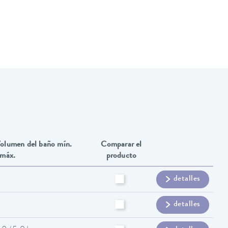
olumen del baño mín.
Comparar el
 máx.
producto
detalles
detalles