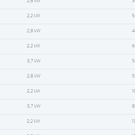
2,8 kW
3
2,2 kW
5
2,8 kW
4
2,2 kW
6
3,7 kW
5
2,8 kW
5
2,2 kW
1
3,7 kW
8
2,2 kW
1