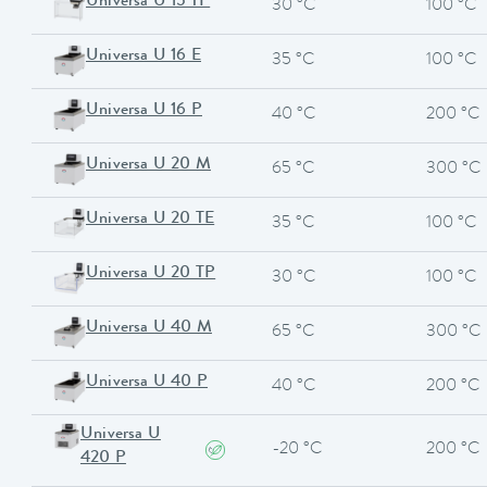
Universa U 15 TP
30 °C
100 °C
Universa U 16 E
35 °C
100 °C
Universa U 16 P
40 °C
200 °C
Universa U 20 M
65 °C
300 °C
Universa U 20 TE
35 °C
100 °C
Universa U 20 TP
30 °C
100 °C
Universa U 40 M
65 °C
300 °C
Universa U 40 P
40 °C
200 °C
Universa U
-20 °C
200 °C
420 P