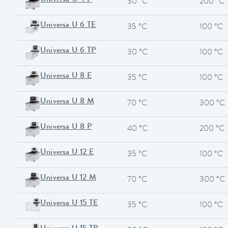
Universa U 4 P
30 °C
200 °C
Universa U 6 TE
35 °C
100 °C
Universa U 6 TP
30 °C
100 °C
Universa U 8 E
35 °C
100 °C
Universa U 8 M
70 °C
300 °C
Universa U 8 P
40 °C
200 °C
Universa U 12 E
35 °C
100 °C
Universa U 12 M
70 °C
300 °C
Universa U 15 TE
35 °C
100 °C