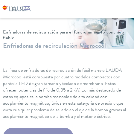
LAUDA
Equipos de termorregulación
Enfriadoras de recirculación
Enfriadoras de recirculación para el funcionamiento continuo
fiable
Enfriadoras de recirculación Microcool
La línea de enfriadoras de recirculación de fácil manejo LAUDA
Microcool está compuesta por cuatro modelos compactos con
pantalla LED de gran tamaño y teclado de membrana. Estos
ofrecen potencias de frío de 0,35 a 2 kW. Lo más destacado de
estos equipos es la bomba monobloc de alta calidad con
acoplamiento magnético, única en esta categoría de precio y que
evita cualquier problema de sellado en el eje de la bomba gracias al
acoplamiento magnético de la bomba y el motor eléctrico.