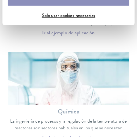
Tecnología médica
Solo usar cookies necesarias
En la tecnología médica, la regulación de temperatura se
encuentra principalmente en el laboratorio para la preparación
de muestras y en equipos médicos.
Ir al ejemplo de aplicación
Química
La ingeniería de procesos y la regulación de la temperatura de
reactores son sectores habituales en los que se necesitan
termostatos.