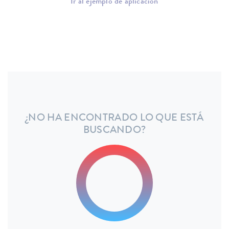
Ir al ejemplo de aplicación
¿NO HA ENCONTRADO LO QUE ESTÁ
BUSCANDO?