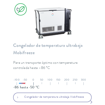
Congelador de temperatura ultrabaja
Mobifreeze
Para un transporte óptimo con temperatura
controlada hasta –86 °C
-100
-50
0
50
100
150
200
250
300
-86 hasta -50 °C
Congelador de temperatura ultrabaja Mobifreeze