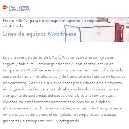
LAUDA
Equipos de termorregulación
Congeladores
Hasta -86 °C para un transporte óptimo a temperatura
controlada
Línea de equipos Mobifreeze
Los ultracongeladores de LAUDA garantizan una congelación
segura y fiable. El ultracongelador móvil con control activo de
temperatura Mobifreeze es sinónimo de mantenimiento fiable de la
cadena de frío en intralogística y de transporte de fábrica en logística
por carretera. Gracias a sus excelentes propiedades de aislamiento,
el congelador de temperatura ultrabaja es la solución ideal para el
transporte de sustancias delicadas y sensibles a la temperatura.
Muchas muestras extremadamente sensibles no sólo deben
almacenarse en condiciones validadas, sino también transportarse
en idénticas condiciones: el congelador a temperatura ultrabaja
garantiza un transporte móvil y refrigerado.