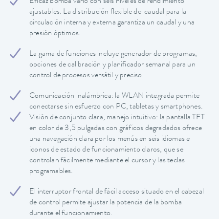
Eficaz bomba vario con seis niveles de rendimiento
ajustables. La distribución flexible del caudal para la
circulación interna y externa garantiza un caudal y una
presión óptimos.
La gama de funciones incluye generador de programas,
opciones de calibración y planificador semanal para un
control de procesos versátil y preciso.
Comunicación inalámbrica: la WLAN integrada permite
conectarse sin esfuerzo con PC, tabletas y smartphones.
Visión de conjunto clara, manejo intuitivo: la pantalla TFT
en color de 3,5 pulgadas con gráficos degradados ofrece
una navegación clara por los menús en seis idiomas e
iconos de estado de funcionamiento claros, que se
controlan fácilmente mediante el cursor y las teclas
programables.
El interruptor frontal de fácil acceso situado en el cabezal
de control permite ajustar la potencia de la bomba
durante el funcionamiento.