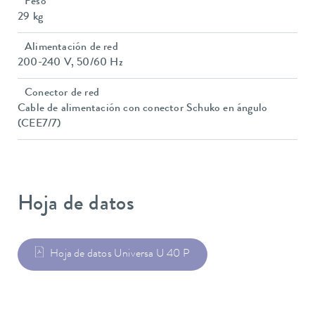
Peso
29 kg
Alimentación de red
200-240 V, 50/60 Hz
Conector de red
Cable de alimentación con conector Schuko en ángulo
(CEE7/7)
Hoja de datos
Hoja de datos Universa U 40 P