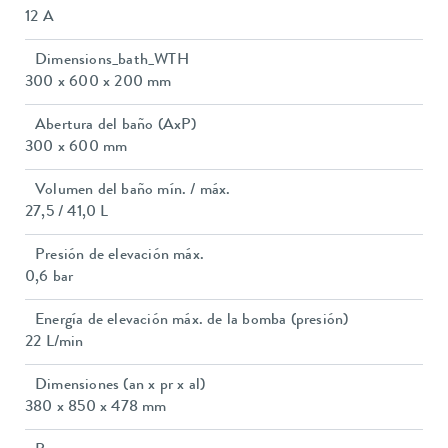
12 A
Dimensions_bath_WTH
300 x 600 x 200 mm
Abertura del baño (AxP)
300 x 600 mm
Volumen del baño mín. / máx.
27,5 / 41,0 L
Presión de elevación máx.
0,6 bar
Energía de elevación máx. de la bomba (presión)
22 L/min
Dimensiones (an x pr x al)
380 x 850 x 478 mm