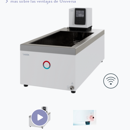
más sobre las ventajas de Universa