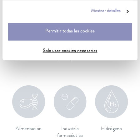
nuestra
política de privacidad
.
Mostrar detalles
Permitir todas las cookies
Solo usar cookies necesarias
Aeroespacial
Construcción de
Tecnología médica
máquinas y sistemas
Alimentación
Industria
Hidrógeno
farmacéutica