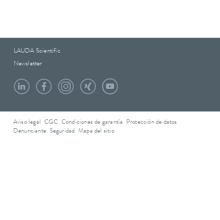
LAUDA Scientific
Newsletter
Aviso legal
CGC
Condiciones de garantía
Protección de datos
Denunciante
Seguridad
Mapa del sitio