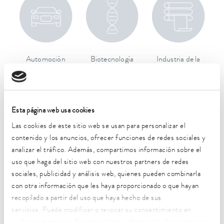
Automoción
Biotecnología
Industria de la
impresion
Esta página web usa cookies
Las cookies de este sitio web se usan para personalizar el
contenido y los anuncios, ofrecer funciones de redes sociales y
analizar el tráfico. Además, compartimos información sobre el
uso que haga del sitio web con nuestros partners de redes
sociales, publicidad y análisis web, quienes pueden combinarla
Química
Investigación y
Semiconductores
con otra información que les haya proporcionado o que hayan
desarrollo
recopilado a partir del uso que haya hecho de sus
servicios. Puede modificar o revocar su consentimiento en
cualquier momento. Encontrará más información al respecto en