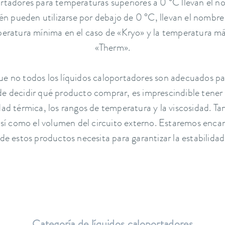
ortadores para temperaturas superiores a 0 °C llevan el 
én pueden utilizarse por debajo de 0 °C, llevan el nombr
mperatura mínima en el caso de «Kryo» y la temperatura m
«Therm».
e no todos los líquidos caloportadores son adecuados pa
de decidir qué producto comprar, es imprescindible tener
d térmica, los rangos de temperatura y la viscosidad. Tam
sí como el volumen del circuito externo. Estaremos enca
 de estos productos necesita para garantizar la estabilidad