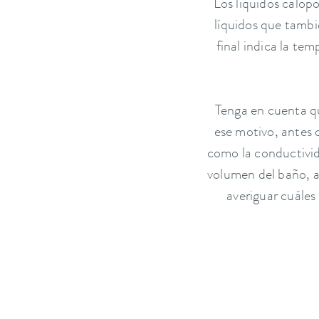
Los líquidos calop
líquidos que tambi
final indica la te
Tenga en cuenta qu
ese motivo, antes 
como la conductivida
volumen del baño, a
averiguar cuáles