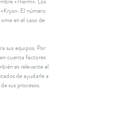
nombre «Therm». Los
e «Kryo». El número
áxima en el caso de
ra sus equipos. Por
 en cuenta factores
bién es relevante el
ntados de ayudarle a
 de sus procesos.