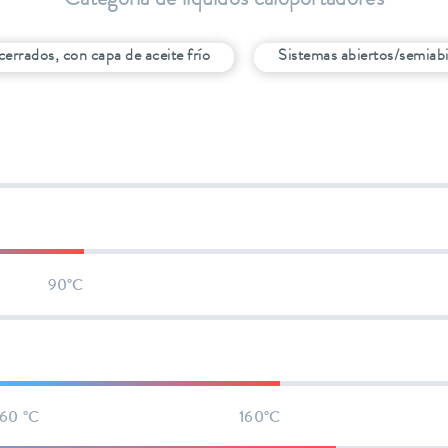
Categoría de líquidos caloportadores
cerrados, con capa de aceite frío
Sistemas abiertos/semiab
90°C
60 °C
160°C