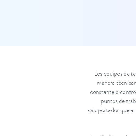
Los equipos de t
manera técnicam
constante o contro
puntos de trab
caloportador que ar