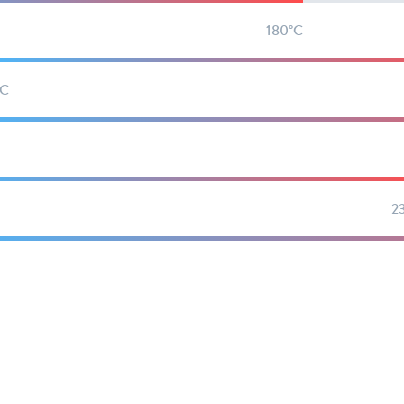
180°C
°C
2