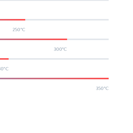
250°C
300°C
30°C
350°C