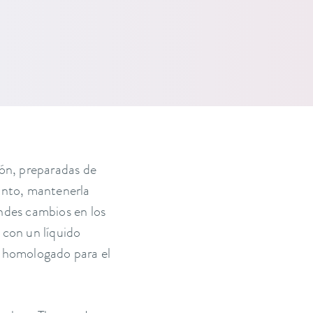
ón, preparadas de
unto, mantenerla
ndes cambios en los
 con un líquido
é homologado para el