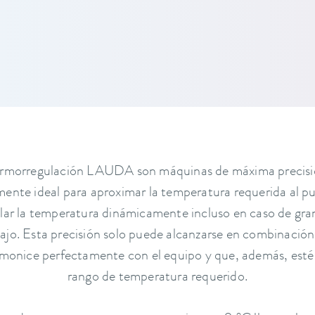
ermorregulación LAUDA son máquinas de máxima precisi
ente ideal para aproximar la temperatura requerida al p
lar la temperatura dinámicamente incluso en caso de gra
ajo. Esta precisión solo puede alcanzarse en combinación
monice perfectamente con el equipo y que, además, est
rango de temperatura requerido.