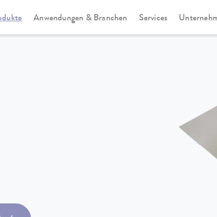
odukte
Anwendungen & Branchen
Services
Unterneh