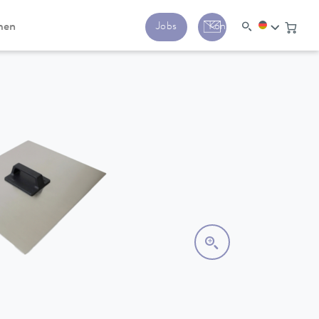
men
Jobs
Kontakt