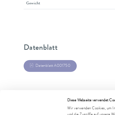
Gewicht
Datenblatt
Datenblatt A001750
Diese Webseite verwendet Coo
LAUDA Scientific
LAUDA FabrikGaleri
Wir verwenden Cookies, um Inh
und die Zugriffe auf unsere 