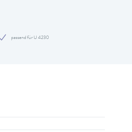
passend für U 4230