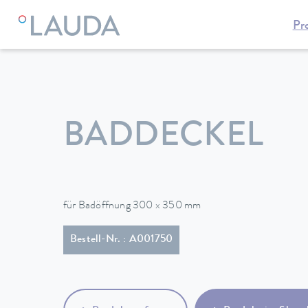
Pr
LAUDA
Temperiergeräte
Zubehör
BADDECKEL
für Badöffnung 300 x 350 mm
Bestell-Nr. : A001750