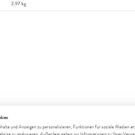
2.97 kg
kies
e
Newsletter
alte und Anzeigen zu personalisieren, Funktionen für soziale Medien a
Website zu analysieren. Außerdem geben wir Informationen zu Ihrer Verw