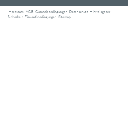
Impressum
AGB
Garantiebedingungen
Datenschutz
Hinweisgeber
Sicherheit
Einkaufsbedingungen
Sitemap