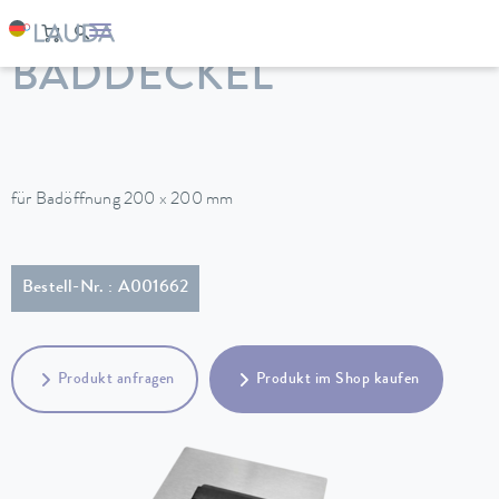
LAUDA
Temperiergeräte
Zubehör
BADDECKEL
für Badöffnung 200 x 200 mm
Bestell-Nr. : A001662
Produkt anfragen
Produkt im Shop kaufen