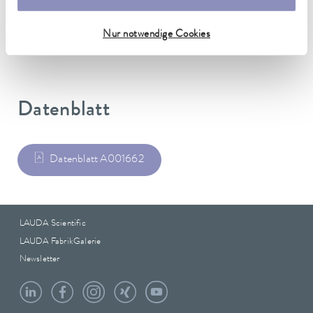
Gewicht
1.60 kg
Nur notwendige Cookies
Datenblatt
Datenblatt A001662
LAUDA Scientific
LAUDA FabrikGalerie
Newsletter