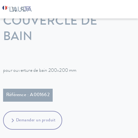
LAUDA
Appareils de thermorégulation
Accessoires
COUVERCLE DE
BAIN
pour ouverture de bain 200x200 mm
Référence : A001662
Demander un produit