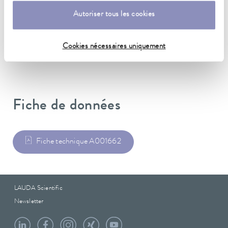
Matériau
Acier inoxidable
Autoriser tous les cookies
Poids
Cookies nécessaires uniquement
1.60 kg
Fiche de données
Fiche technique A001662
LAUDA Scientific
Newsletter