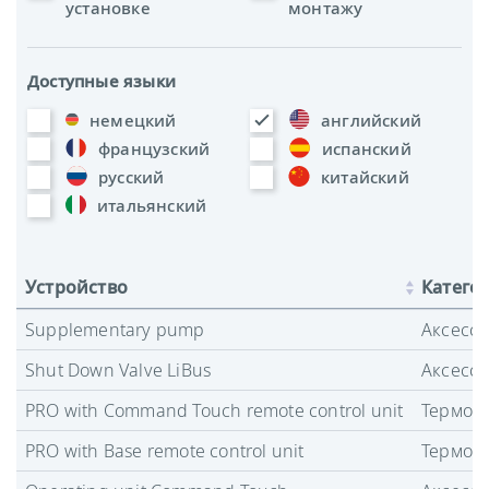
установке
монтажу
Доступные языки
немецкий
английский
французский
испанский
русский
китайский
итальянский
Устройство
Катего
Supplementary pump
Аксесс
Shut Down Valve LiBus
Аксесс
PRO with Command Touch remote control unit
Термост
PRO with Base remote control unit
Термост