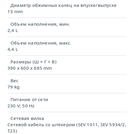
Диаметр обжимных колец на впуске/выпуске
13 mm
Объем наполнения, мин.
2,4 L
Объем наполнения, макс.
4,4 L
Размеры (Ш × Г × В)
390 x 600 x 685 mm
Вес
79 kg
Питание от сети
230 V; 50 Hz
Сетевая вилка
Сетевой кабель со штекером (SEV 1011, SEV 5934/2,
T23)