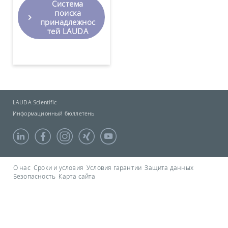
Система
поиска
принадлежнос
тей LAUDA
LAUDA Scientific
Информационный бюллетень
О нас
Сроки и условия
Условия гарантии
Защита данных
Безопасность
Карта сайта