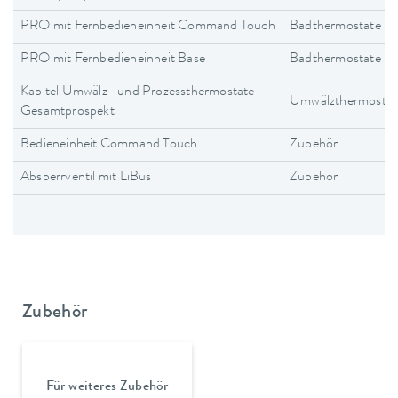
PRO mit Fernbedieneinheit Command Touch
Badthermostate
PRO mit Fernbedieneinheit Base
Badthermostate
Kapitel Umwälz- und Prozessthermostate
Umwälzthermostat
Gesamtprospekt
Bedieneinheit Command Touch
Zubehör
Absperrventil mit LiBus
Zubehör
Zubehör
Für weiteres Zubehör