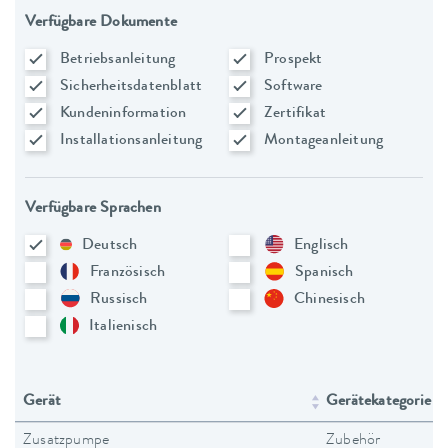
Verfügbare Dokumente
Betriebsanleitung
Prospekt
Sicherheitsdatenblatt
Software
Kundeninformation
Zertifikat
Installationsanleitung
Montageanleitung
Verfügbare Sprachen
Deutsch
Englisch
Französisch
Spanisch
Russisch
Chinesisch
Italienisch
Gerät
Gerätekategorie
Zusatzpumpe
Zubehör