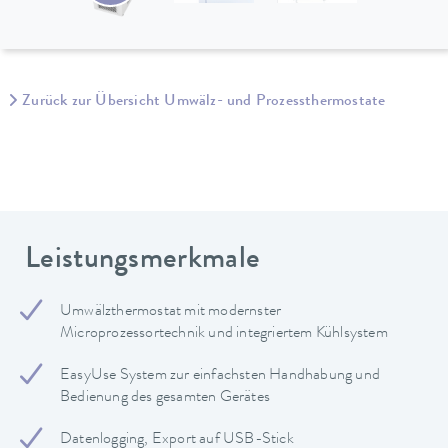
Zurück zur Übersicht Umwälz- und Prozessthermostate
Leistungsmerkmale
Umwälzthermostat mit modernster
Microprozessortechnik und integriertem Kühlsystem
EasyUse System zur einfachsten Handhabung und
Bedienung des gesamten Gerätes
Datenlogging, Export auf USB-Stick