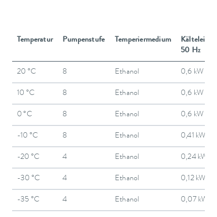
Temperatur
Pumpenstufe
Temperiermedium
Kälteleistu
50 Hz
20 °C
8
Ethanol
0,6 kW
10 °C
8
Ethanol
0,6 kW
0 °C
8
Ethanol
0,6 kW
-10 °C
8
Ethanol
0,41 kW
-20 °C
4
Ethanol
0,24 kW
-30 °C
4
Ethanol
0,12 kW
-35 °C
4
Ethanol
0,07 kW