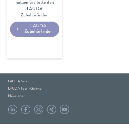
nutzen Sie bitte den
LAUDA
Zubehörfinder.
LAUDA
Zubehörfinder
LAUDA Scientific
LAUDA FabrikGalerie
Newsletter