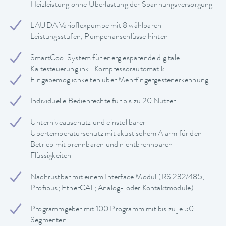
Heizleistung ohne Überlastung der Spannungsversorgung
LAUDA Varioflexpumpe mit 8 wählbaren
Leistungsstufen, Pumpenanschlüsse hinten
SmartCool System für energiesparende digitale
Kältesteuerung inkl. Kompressorautomatik
Eingabemöglichkeiten über Mehrfingergestenerkennung
Individuelle Bedienrechte für bis zu 20 Nutzer
Unterniveauschutz und einstellbarer
Übertemperaturschutz mit akustischem Alarm für den
Betrieb mit brennbaren und nichtbrennbaren
Flüssigkeiten
Nachrüstbar mit einem Interface Modul (RS 232/485,
Profibus; EtherCAT; Analog- oder Kontaktmodule)
Programmgeber mit 100 Programm mit bis zu je 50
Segmenten