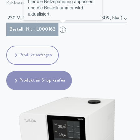
hier die Netzspannung anpassen
Kühlwasser.
und die Bestellnummer wird
aktualisiert.
230 V; 50 Hz , Netzkabel mit Stecker (IEC 60309, blau)
Bestell-Nr. : L000162
Produkt anfragen
Produkt im Shop kaufen