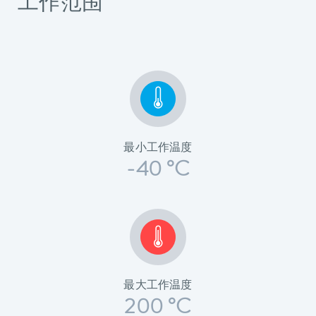
工作范围
最小工作温度
-40 °C
最大工作温度
200 °C