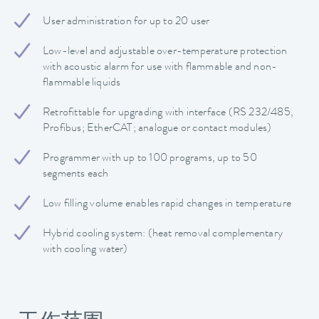
User administration for up to 20 user
Low-level and adjustable over-temperature protection
with acoustic alarm for use with flammable and non-
flammable liquids
Retrofittable for upgrading with interface (RS 232/485,
Profibus; EtherCAT; analogue or contact modules)
Programmer with up to 100 programs, up to 50
segments each
Low filling volume enables rapid changes in temperature
Hybrid cooling system: (heat removal complementary
with cooling water)