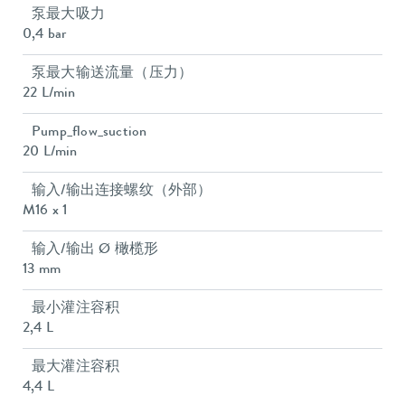
泵最大吸力
0,4 bar
泵最大输送流量（压力）
22 L/min
Pump_flow_suction
20 L/min
输入/输出连接螺纹（外部）
M16 x 1
输入/输出 Ø 橄榄形
13 mm
最小灌注容积
2,4 L
最大灌注容积
4,4 L