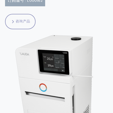
订购编号 : L000162
咨询产品