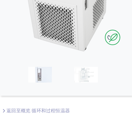
返回至概览 循环和过程恒温器