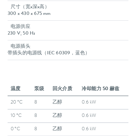
尺寸（宽x深x高）
300 x 430 x 675 mm
电源供应
230 V; 50 Hz
电源插头
带插头的电源线（IEC 60309，蓝色）
温度
泵级
回火介质
冷却能力 50 赫兹
20 °C
8
乙醇
0.6 kW
10 °C
8
乙醇
0.6 kW
0 °C
8
乙醇
0.6 kW