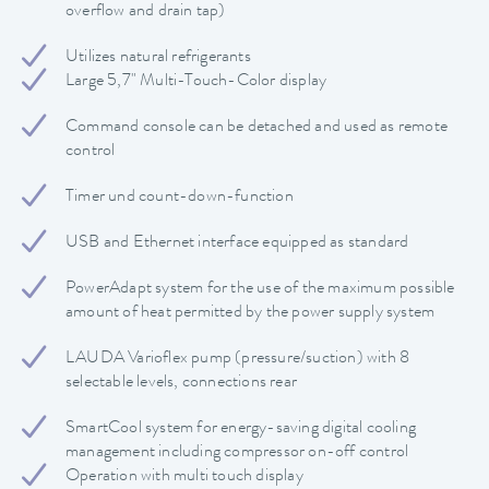
overflow and drain tap)
Utilizes natural refrigerants
Large 5,7" Multi-Touch-Color display
Command console can be detached and used as remote
control
Timer und count-down-function
USB and Ethernet interface equipped as standard
PowerAdapt system for the use of the maximum possible
amount of heat permitted by the power supply system
LAUDA Varioflex pump (pressure/suction) with 8
selectable levels, connections rear
SmartCool system for energy-saving digital cooling
management including compressor on-off control
Operation with multi touch display