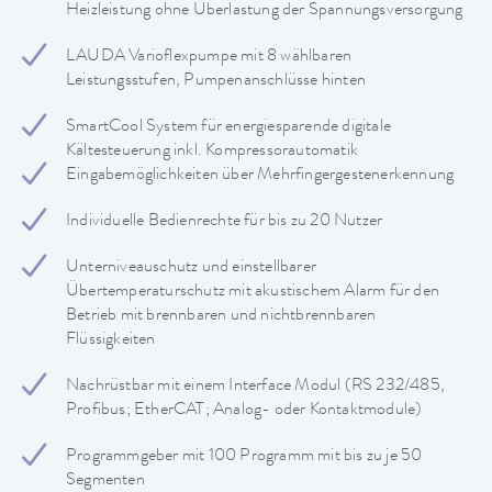
Heizleistung ohne Überlastung der Spannungsversorgung
LAUDA Varioflexpumpe mit 8 wählbaren
Leistungsstufen, Pumpenanschlüsse hinten
SmartCool System für energiesparende digitale
Kältesteuerung inkl. Kompressorautomatik
Eingabemöglichkeiten über Mehrfingergestenerkennung
Individuelle Bedienrechte für bis zu 20 Nutzer
Unterniveauschutz und einstellbarer
Übertemperaturschutz mit akustischem Alarm für den
Betrieb mit brennbaren und nichtbrennbaren
Flüssigkeiten
Nachrüstbar mit einem Interface Modul (RS 232/485,
Profibus; EtherCAT; Analog- oder Kontaktmodule)
Programmgeber mit 100 Programm mit bis zu je 50
Segmenten