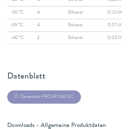
-30 °C
4
Ethanol
0,12 kW
-35 °C
4
Ethanol
0,07 kW
-40 °C
2
Ethanol
0,02 kW
Datenblatt
Datenblatt PRO RP 240 EC
Downloads - Allgemeine Produktdaten