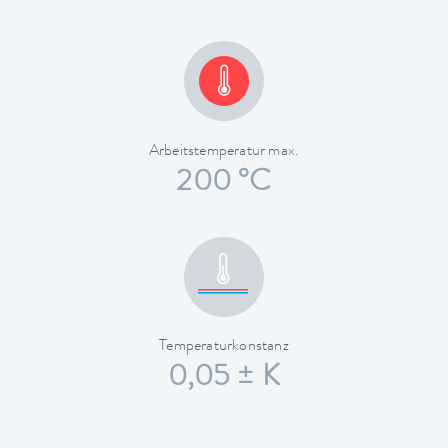
Arbeitstemperatur max.
200 °C
Temperaturkonstanz
0,05 ± K