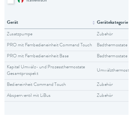
Italienisch
Gerät
Gerätekategorie
Zusatzpumpe
Zubehör
PRO mit Fernbedieneinheit Command Touch
Badthermostate
PRO mit Fernbedieneinheit Base
Badthermostate
Kapitel Umwälz- und Prozessthermostate
Umwälzthermostat
Gesamtprospekt
Bedieneinheit Command Touch
Zubehör
Absperrventil mit LiBus
Zubehör