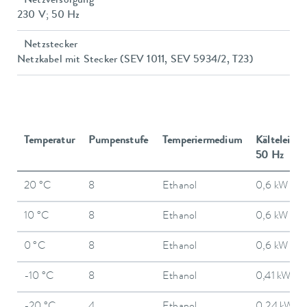
Netzversorgung
230 V; 50 Hz
Netzstecker
Netzkabel mit Stecker (SEV 1011, SEV 5934/2, T23)
Temperatur
Pumpenstufe
Temperiermedium
Kälteleistu
50 Hz
20 °C
8
Ethanol
0,6 kW
10 °C
8
Ethanol
0,6 kW
0 °C
8
Ethanol
0,6 kW
-10 °C
8
Ethanol
0,41 kW
-20 °C
4
Ethanol
0,24 kW