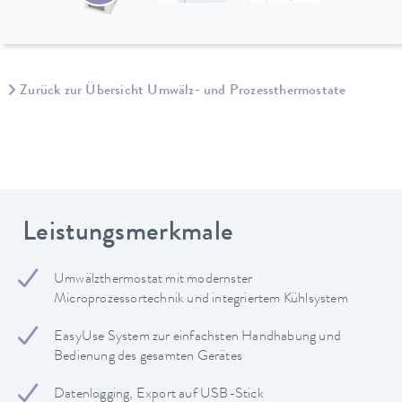
Zurück zur Übersicht Umwälz- und Prozessthermostate
Leistungsmerkmale
Umwälzthermostat mit modernster
Microprozessortechnik und integriertem Kühlsystem
EasyUse System zur einfachsten Handhabung und
Bedienung des gesamten Gerätes
Datenlogging, Export auf USB-Stick