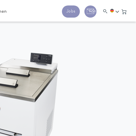
men
Jobs
Kontakt