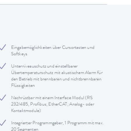
Eingabemöglichkeiten über Cursortasten und
Softkeys
Unterniveauschutz und einstellbarer
Übertemperaturschutz mit akustischem Alarm für
den Betrieb mit brennbaren und nichtbrennbaren
Flüssigkeiten
Nachrüstbar mit einem Interface Modul (RS
232/485, Profibus; EtherCAT; Analog- oder
Kontaktmodule)
Integrierter Programmgeber, 1 Programm mit max.
20 Segmenten