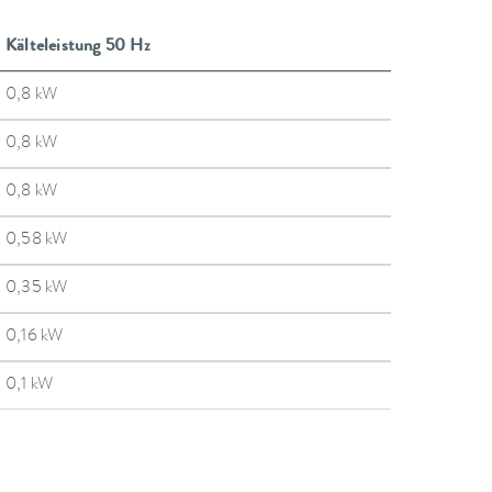
Kälteleistung 50 Hz
0,8 kW
0,8 kW
0,8 kW
0,58 kW
0,35 kW
0,16 kW
0,1 kW