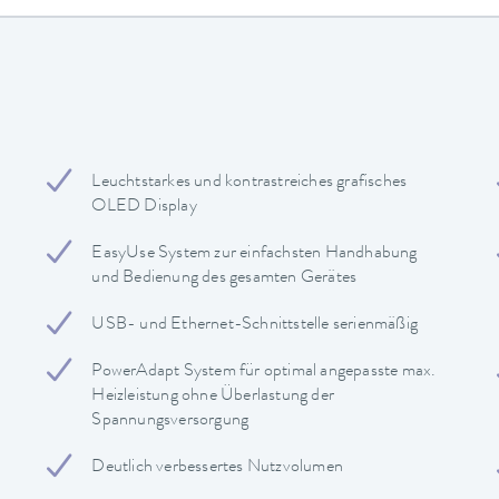
Leuchtstarkes und kontrastreiches grafisches
OLED Display
EasyUse System zur einfachsten Handhabung
und Bedienung des gesamten Gerätes
USB- und Ethernet-Schnittstelle serienmäßig
PowerAdapt System für optimal angepasste max.
Heizleistung ohne Überlastung der
Spannungsversorgung
Deutlich verbessertes Nutzvolumen