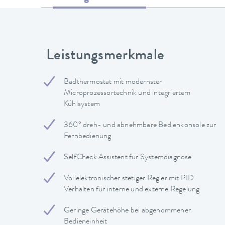
Leistungsmerkmale
Badthermostat mit modernster
Microprozessortechnik und integriertem
Kühlsystem
360° dreh- und abnehmbare Bedienkonsole zur
Fernbedienung
SelfCheck Assistent für Systemdiagnose
Vollelektronischer stetiger Regler mit PID
Verhalten für interne und externe Regelung
Geringe Gerätehöhe bei abgenommener
Bedieneinheit