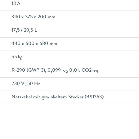
13 A
340 x 375 x 200 mm
17,5 / 29,5 L
440 x 600 x 680 mm
55 kg
R-290 (GWP 3); 0,099 kg; 0,0 t CO2-eq
230 V; 50 Hz
Netzkabel mit gewinkeltem Stecker (BS1363)