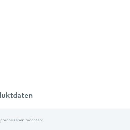
duktdaten
 Sprache sehen möchten: