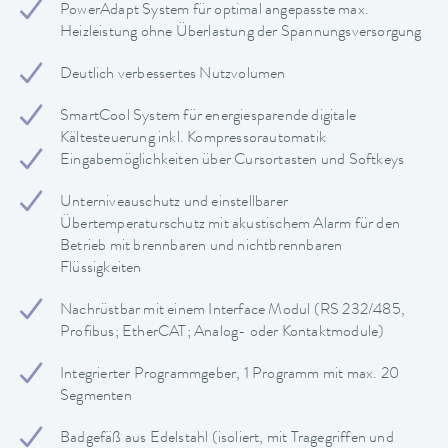
PowerAdapt System für optimal angepasste max.
Heizleistung ohne Überlastung der Spannungsversorgung
Deutlich verbessertes Nutzvolumen
SmartCool System für energiesparende digitale
Kältesteuerung inkl. Kompressorautomatik
Eingabemöglichkeiten über Cursortasten und Softkeys
Unterniveauschutz und einstellbarer
Übertemperaturschutz mit akustischem Alarm für den
Betrieb mit brennbaren und nichtbrennbaren
Flüssigkeiten
Nachrüstbar mit einem Interface Modul (RS 232/485,
Profibus; EtherCAT; Analog- oder Kontaktmodule)
Integrierter Programmgeber, 1 Programm mit max. 20
Segmenten
Badgefäß aus Edelstahl (isoliert, mit Tragegriffen und