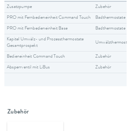
Zusatzpumpe
Zubehör
PRO mit Fernbedieneinheit Command Touch
Badthermostate
PRO mit Fernbedieneinheit Base
Badthermostate
Kapitel Umwälz- und Prozessthermostate
Umwälzthermostat
Gesamtprospekt
Bedieneinheit Command Touch
Zubehör
Absperrventil mit LiBus
Zubehör
Zubehör