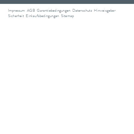
Impressum
AGB
Garantiebedingungen
Datenschutz
Hinweisgeber
Sicherheit
Einkaufsbedingungen
Sitemap