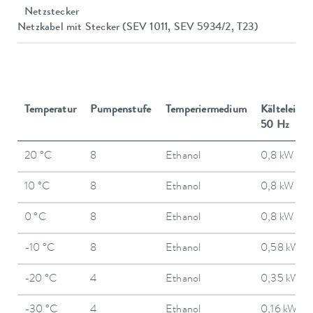
Netzstecker
Netzkabel mit Stecker (SEV 1011, SEV 5934/2, T23)
Temperatur
Pumpenstufe
Temperiermedium
Kälteleistu
50 Hz
20 °C
8
Ethanol
0,8 kW
10 °C
8
Ethanol
0,8 kW
0 °C
8
Ethanol
0,8 kW
-10 °C
8
Ethanol
0,58 kW
-20 °C
4
Ethanol
0,35 kW
-30 °C
4
Ethanol
0,16 kW