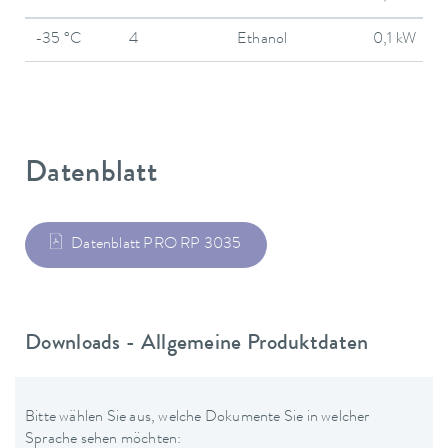
-35 °C
4
Ethanol
0,1 kW
Datenblatt
Datenblatt PRO RP 3035
Downloads - Allgemeine Produktdaten
Bitte wählen Sie aus, welche Dokumente Sie in welcher
Sprache sehen möchten: