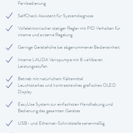
Fernbedienung
SelfCheck Assistent für Systemdiagnose
Vollelektronischer stetiger Regler mit PID Verhalten für
interne und externe Regelung
Geringe Gerätehöhe bei abgenommener Bedieneinheit
Interne LAUDA Variopumpe mit 8 wählbaren
Leistungsstufen
Betrieb mit natürlichem Kältemittel
Leuchtstarkes und kontrastreiches grafisches OLED
Display
EasyUse System zur einfachsten Handhabung und
Bedienung des gesamten Gerätes
USB- und Ethernet-Schnittstelle serienmäßig