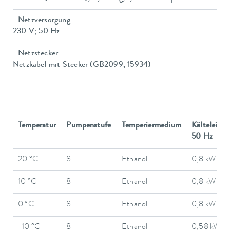
Netzversorgung
230 V; 50 Hz
Netzstecker
Netzkabel mit Stecker (GB2099, 15934)
Temperatur
Pumpenstufe
Temperiermedium
Kälteleistu
50 Hz
20 °C
8
Ethanol
0,8 kW
10 °C
8
Ethanol
0,8 kW
0 °C
8
Ethanol
0,8 kW
-10 °C
8
Ethanol
0,58 kW