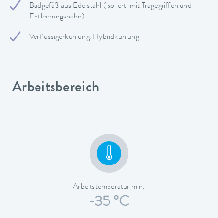
Badgefäß aus Edelstahl (isoliert, mit Tragegriffen und
Entleerungshahn)
Verflüssigerkühlung: Hybridkühlung
Arbeitsbereich
Arbeitstemperatur min.
-35 °C