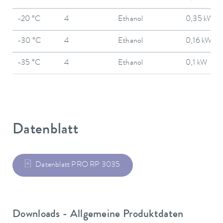
-20 °C
4
Ethanol
0,35 kW
-30 °C
4
Ethanol
0,16 kW
-35 °C
4
Ethanol
0,1 kW
Datenblatt
Datenblatt PRO RP 3035
Downloads - Allgemeine Produktdaten