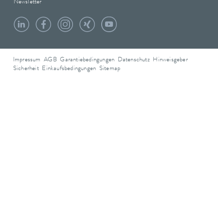
Newsletter
Impressum
AGB
Garantiebedingungen
Datenschutz
Hinweisgeber
Sicherheit
Einkaufsbedingungen
Sitemap