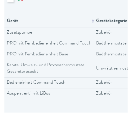
Gerät
Gerätekategorie
Zusatzpumpe
Zubehör
PRO mit Fernbedieneinheit Command Touch
Badthermostate
PRO mit Fernbedieneinheit Base
Badthermostate
Kapitel Umwälz- und Prozessthermostate
Umwälzthermostat
Gesamtprospekt
Bedieneinheit Command Touch
Zubehör
Absperrventil mit LiBus
Zubehör