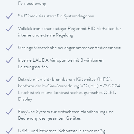
Fernbedienung
SelfCheck Assistent für Systemdiagnose
Vollelektronischer stetiger Regler mit PID Verhalten für
interne und externe Regelung
Geringe Gerätehöhe bei abgenommener Bedieneinheit
Interne LAUDA Variopumpe mit 8 wählbaren
Leistungsstufen
Betrieb mit nicht-brennbarem Kältemittel (HFC),
konform der F-Gas-Verordnung VO (EU) 573/2024
Leuchtstarkes und kontrastreiches grafisches OLED
Display
EasyUse System zur einfachsten Handhabung und
Bedienung des gesamten Gerätes
USB- und Ethernet-Schnittstelle serienmäßig