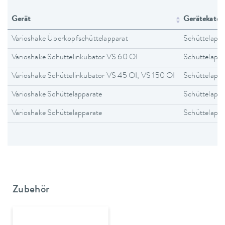
Gerät
Gerätekateg
Varioshake Überkopfschüttelapparat
Schüttelappa
Varioshake Schüttelinkubator VS 60 OI
Schüttelappa
Varioshake Schüttelinkubator VS 45 OI, VS 150 OI
Schüttelappa
Varioshake Schüttelapparate
Schüttelappa
Varioshake Schüttelapparate
Schüttelappa
Zubehör