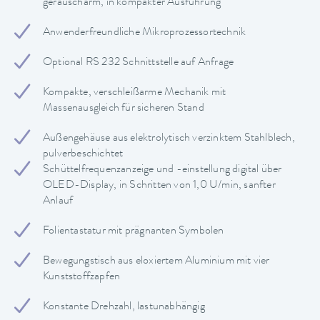
geräuscharm, in kompakter Ausführung
Anwenderfreundliche Mikroprozessortechnik
Optional RS 232 Schnittstelle auf Anfrage
Kompakte, verschleißarme Mechanik mit
Massenausgleich für sicheren Stand
Außengehäuse aus elektrolytisch verzinktem Stahlblech,
pulverbeschichtet
Schüttelfrequenzanzeige und -einstellung digital über
OLED-Display, in Schritten von 1,0 U/min, sanfter
Anlauf
Folientastatur mit prägnanten Symbolen
Bewegungstisch aus eloxiertem Aluminium mit vier
Kunststoffzapfen
Konstante Drehzahl, lastunabhängig