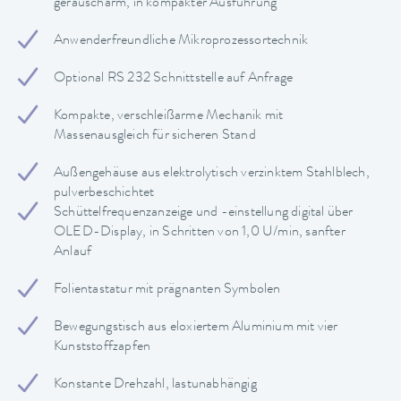
geräuscharm, in kompakter Ausführung
Anwenderfreundliche Mikroprozessortechnik
Optional RS 232 Schnittstelle auf Anfrage
Kompakte, verschleißarme Mechanik mit
Massenausgleich für sicheren Stand
Außengehäuse aus elektrolytisch verzinktem Stahlblech,
pulverbeschichtet
Schüttelfrequenzanzeige und -einstellung digital über
OLED-Display, in Schritten von 1,0 U/min, sanfter
Anlauf
Folientastatur mit prägnanten Symbolen
Bewegungstisch aus eloxiertem Aluminium mit vier
Kunststoffzapfen
Konstante Drehzahl, lastunabhängig