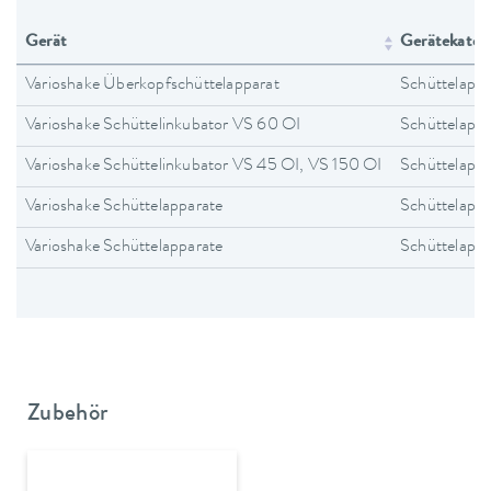
Gerät
Gerätekateg
Varioshake Überkopfschüttelapparat
Schüttelappa
Varioshake Schüttelinkubator VS 60 OI
Schüttelappa
Varioshake Schüttelinkubator VS 45 OI, VS 150 OI
Schüttelappa
Varioshake Schüttelapparate
Schüttelappa
Varioshake Schüttelapparate
Schüttelappa
Zubehör