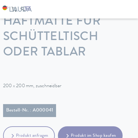
LAUDA
Temperiergeräte
Zubehör
HAFTMATTE FÜR
SCHÜTTELTISCH
ODER TABLAR
200 x 200 mm, zuschneidbar
Bestell-Nr. : A000041
Produkt anfragen
Produkt im Shop kaufen