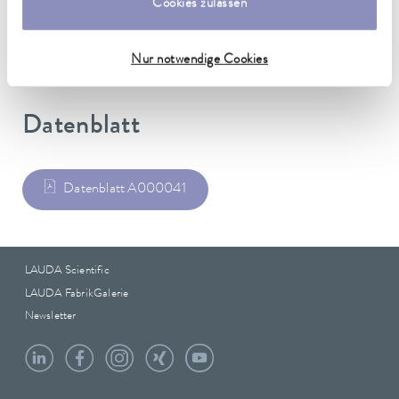
Cookies zulassen
Gewicht
0.21 kg
Nur notwendige Cookies
Datenblatt
Datenblatt A000041
LAUDA Scientific
LAUDA FabrikGalerie
Newsletter