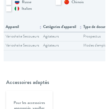
Russe
Chinois
Italien
Appareil
Catégories d'appareil
Type de docume
Varioshake Secoueurs
Agitateurs
Prospectus
Varioshake Secoueurs
Agitateurs
Modes d'emploi
Accessoires adaptés
Pour les accessoires
appropriés, veuillez