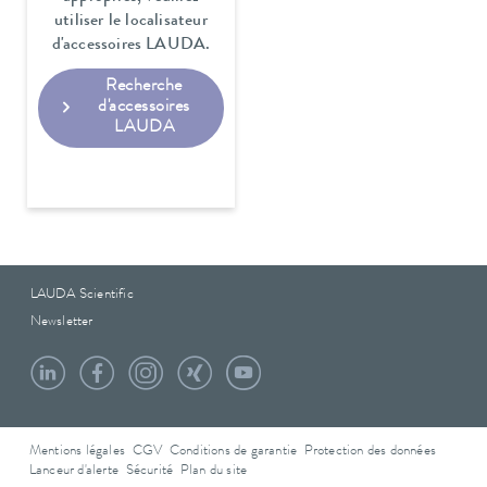
utiliser le localisateur
d'accessoires LAUDA.
Recherche
d'accessoires
LAUDA
LAUDA Scientific
Newsletter
Mentions légales
CGV
Conditions de garantie
Protection des données
Lanceur d'alerte
Sécurité
Plan du site