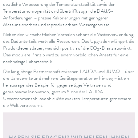
deutliche Verbesserung der Temperaturstabilität sowie der
Temperaturhomogenität und übertrifft sogar die DAkkS-
Anforderungen – präzise Kalibrierungen mit geringerer
Messunsicherheit und reproduzierbare Messergebnisse.
Neben den wirtschaftlichen Vorteilen schont die Weiterverwendung
des Badunterteils wertvolle Ressourcen. Das Upgrade verlängert die
Produktlebensdauer, was sich positiv auf die CO
-Bilanz auswirkt.
2
Das modulare Prinzip wird zu einem vorbildlichen Ansatz für eine
nachhaltige Labortechnik.
Die langjährige Partnerschaft zwischen LAUDA und JUMO – über
drei Jahrzehnte und mehrere Gerätegenerationen hinweg – ist ein
herausragendes Beispiel für gegenseitiges Vertrauen und
gemeinsame Innovation, ganz im Sinne der LAUDA
Unternehmensphilosophie ›Mit exakten Temperaturen gemeinsam
die Welt verbessern‹.