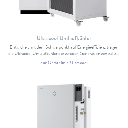
Ultracool Umlaufkühler
Entwickelt mit dem Schwerpunkt auf Energieeffizienz tragen
die Ultracool Umlaufkühler der zweiten Generation zentral zur
Verringerung Ihrer Betriebskosten bei. Die neu entwickelten
Zur Gerätelinie Ultracool
Geräte ermöglichen, je nach Betriebsbedingungen, eine
Reduzierung der Energiekosten um bis zu 50 Prozent, mit
Amortisationszeiten von weniger als einem Jahr.