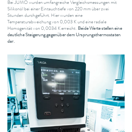
Bei JUMO wurden umfangreiche Vergleichsmessungen mit
Silikonöl bei einer Eintauchtiefe von 220 mm über zwei
Stunden durchgeführt. Hier wurden eine
Temperaturabweichung von 0,003 K und eine radiale
Homogenität von 0,0034 K erreicht.
Beide Werte stellen eine
deutliche Steigerung gegenüber dem Ursprungsthermostaten
dar.