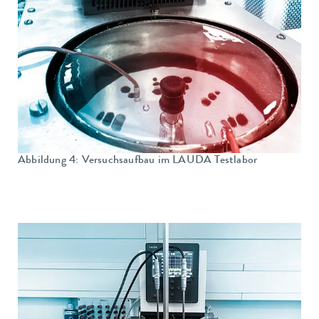
Abbildung 4: Versuchsaufbau im LAUDA Testlabor