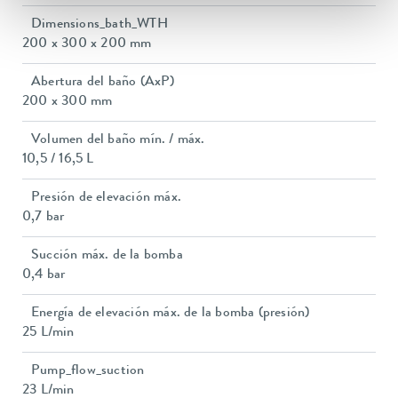
Dimensions_bath_WTH
200 x 300 x 200 mm
Abertura del baño (AxP)
200 x 300 mm
Volumen del baño mín. / máx.
10,5 / 16,5 L
Presión de elevación máx.
0,7 bar
Succión máx. de la bomba
0,4 bar
Energía de elevación máx. de la bomba (presión)
25 L/min
Pump_flow_suction
23 L/min