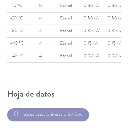
-10 °C
8
Etanol
0.86 kW
0.86 kW
-20 °C
4
Etanol
0.58 kW
0.58 kW
-30 °C
4
Etanol
0.35 kW
0.35 kW
-40 °C
4
Etanol
0.15 kW
0.15 kW
-45 °C
4
Etanol
0.07 kW
0.07 kW
Hoja de datos
Hoja de datos Universa U 1645 M