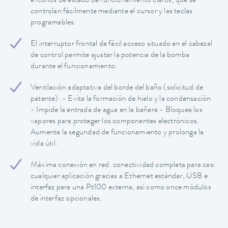
e iconos de estado de funcionamiento claros, que se
controlan fácilmente mediante el cursor y las teclas
programables.
El interruptor frontal de fácil acceso situado en el cabezal
de control permite ajustar la potencia de la bomba
durante el funcionamiento.
Ventilación adaptativa del borde del baño (solicitud de
patente): - Evita la formación de hielo y la condensación
- Impide la entrada de agua en la bañera - Bloquea los
vapores para proteger los componentes electrónicos.
Aumenta la seguridad de funcionamiento y prolonga la
vida útil.
Máxima conexión en red: conectividad completa para casi
cualquier aplicación gracias a Ethernet estándar, USB e
interfaz para una Pt100 externa, así como once módulos
de interfaz opcionales.