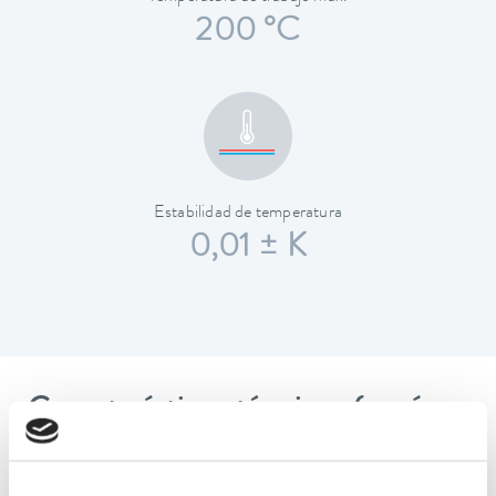
200 °C
Estabilidad de temperatura
0,01 ± K
Características técnicas (según
DIN 12876)