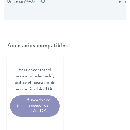
Universa MAX/PRO
Termos
Accesorios compatibles
Para encontrar el
accesorio adecuado,
utilice el buscador de
accesorios LAUDA.
Buscador de
accesorios
LAUDA