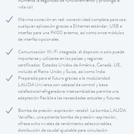
Aumenta la seguridad de funcionamiento y prolonga la
vida útil.
Máxima conexión en red: conectividad completa para casi
cualquier aplicación gracias a Ethernet estándar, USB e
interfaz para una Pt100 externa, así como once módulos
de interfaz opcionales.
Comunicación Wi-Fi integrada: el dispositivo solo puede
importarse y utilizarse en los países y regiones
certificados: Estados Unidos de América, Canadá, UE,
incluido el Reino Unido y Suiza, así como India.
Preparada para el futuro gracias a la modularidad:
LAUDA Universa con cabezal de control y base
calefactora/refrigeradora intercambiables permite una
adaptación flexible a las necesidades actuales y futuras.
Bomba de presión-aspiración versátil: La bomba LAUDA
Varioflex, una potente bomba de presión-aspiración,
ofrece ocho niveles de rendimiento seleccionables,
distribución de caudal ajustable para circulación