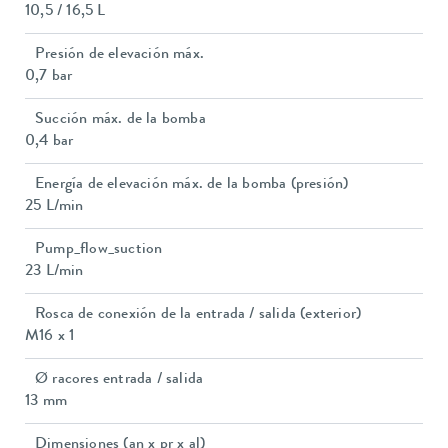
10,5 / 16,5 L
Presión de elevación máx.
0,7 bar
Succión máx. de la bomba
0,4 bar
Energía de elevación máx. de la bomba (presión)
25 L/min
Pump_flow_suction
23 L/min
Rosca de conexión de la entrada / salida (exterior)
M16 x 1
Ø racores entrada / salida
13 mm
Dimensiones (an x pr x al)