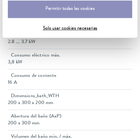
5 ... 40 °C
Permitir todas las cookies
Estabilidad de temperatura
0,01 ± K
Solo usar cookies necesarias
Heating_range
2.8 ... 3.7 kW
Consumo eléctrico máx.
3,8 kW
Consumo de corriente
16 A
Dimensions_bath_WTH
200 x 300 x 200 mm
Abertura del baño (AxP)
200 x 300 mm
Volumen del baño mín. / máx.