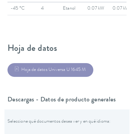
-45 °C
4
Etanol
0.07 kW
0.07 kW
Hoja de datos
Hoja de datos Universa U 1645 M
Descargas - Datos de producto generales
Seleccione qué documentos desea ver y en qué idioma: