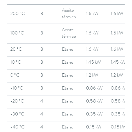
Aceite
200 °C
8
1.6 kW
1.6 kW
térmico
Aceite
100 °C
8
1.6 kW
1.6 kW
térmico
20 °C
8
Etanol
1.6 kW
1.6 kW
10 °C
8
Etanol
1.45 kW
1.45 kW
0 °C
8
Etanol
1.2 kW
1.2 kW
-10 °C
8
Etanol
0.86 kW
0.86 kW
-20 °C
4
Etanol
0.58 kW
0.58 kW
-30 °C
4
Etanol
0.35 kW
0.35 kW
-40 °C
4
Etanol
0.15 kW
0.15 kW