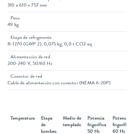
310 x 610 x 757 mm
Peso
49 kg
Etapa de refrigerante
R-1270 (GWP 2); 0,075 kg; 0,0 t CO2-eq
Alimentación de red
200-240 V, 50/60 Hz
Conector de red
Cable de alimentación con conector (NEMA 6-20P)
Temperatura
Etapa
Medio de
Potencia
Potencia
de
templado
frigorífica
frigorífica
bombeo
50 Hz
60 Hz