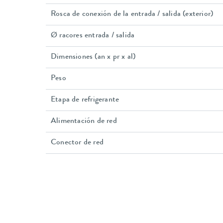
Rosca de conexión de la entrada / salida (exterior)
Ø racores entrada / salida
Dimensiones (an x pr x al)
Peso
Etapa de refrigerante
Alimentación de red
Conector de red