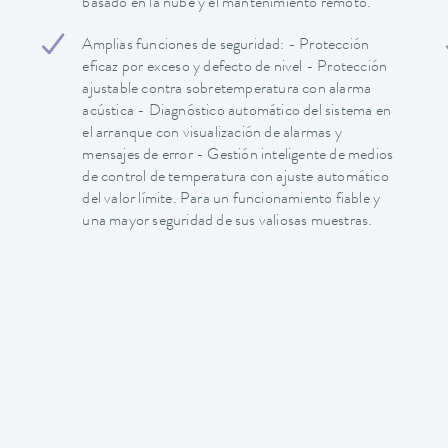
basado en la nube y el mantenimiento remoto.
Amplias funciones de seguridad: - Protección
eficaz por exceso y defecto de nivel - Protección
ajustable contra sobretemperatura con alarma
acústica - Diagnóstico automático del sistema en
el arranque con visualización de alarmas y
mensajes de error - Gestión inteligente de medios
de control de temperatura con ajuste automático
del valor límite. Para un funcionamiento fiable y
una mayor seguridad de sus valiosas muestras.