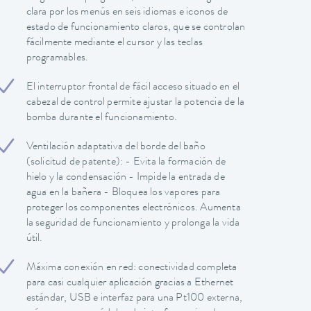
clara por los menús en seis idiomas e iconos de
estado de funcionamiento claros, que se controlan
fácilmente mediante el cursor y las teclas
programables.
El interruptor frontal de fácil acceso situado en el
cabezal de control permite ajustar la potencia de la
bomba durante el funcionamiento.
Ventilación adaptativa del borde del baño
(solicitud de patente): - Evita la formación de
hielo y la condensación - Impide la entrada de
agua en la bañera - Bloquea los vapores para
proteger los componentes electrónicos. Aumenta
la seguridad de funcionamiento y prolonga la vida
útil.
Máxima conexión en red: conectividad completa
para casi cualquier aplicación gracias a Ethernet
estándar, USB e interfaz para una Pt100 externa,