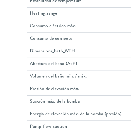
Estabilidad de temperatura
Heating_range
Consumo eléctrico máx.
Consumo de corriente
Dimensions_bath_WTH
Abertura del baño (AxP)
Volumen del baño mín. / máx.
Presión de elevación máx.
Succión máx. de la bomba
Energía de elevación máx. de la bomba (presión)
Pump_flow_suction