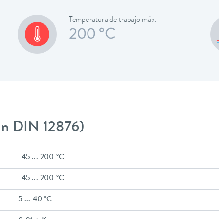
Temperatura de trabajo máx.
200 °C
gún DIN 12876)
-45 ... 200 °C
-45 ... 200 °C
5 ... 40 °C