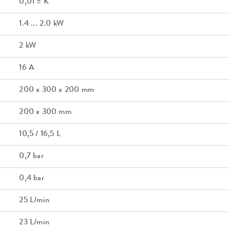
0,01 ± K
1.4 ... 2.0 kW
2 kW
16 A
200 x 300 x 200 mm
200 x 300 mm
10,5 / 16,5 L
0,7 bar
0,4 bar
25 L/min
23 L/min