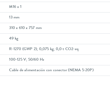
M16 x 1
13 mm
310 x 610 x 757 mm
49 kg
R-1270 (GWP 2); 0,075 kg; 0,0 t CO2-eq
100-125 V; 50/60 Hz
Cable de alimentación con conector (NEMA 5-20P)