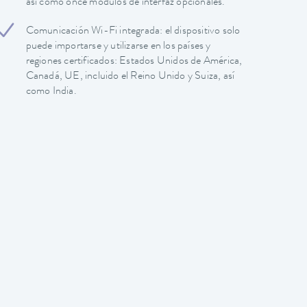
así como once módulos de interfaz opcionales.
Comunicación Wi-Fi integrada: el dispositivo solo
puede importarse y utilizarse en los países y
regiones certificados: Estados Unidos de América,
Canadá, UE, incluido el Reino Unido y Suiza, así
como India.