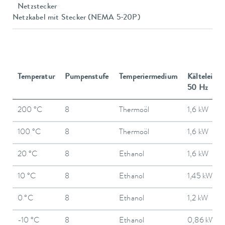
Netzstecker
Netzkabel mit Stecker (NEMA 5-20P)
Temperatur
Pumpenstufe
Temperiermedium
Kälteleistu
50 Hz
200 °C
8
Thermoöl
1,6 kW
100 °C
8
Thermoöl
1,6 kW
20 °C
8
Ethanol
1,6 kW
10 °C
8
Ethanol
1,45 kW
0 °C
8
Ethanol
1,2 kW
-10 °C
8
Ethanol
0,86 kW