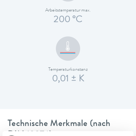
Arbeitstemperatur max.
200 °C
Temperaturkonstanz
0,01 ± K
Technische Merkmale (nach
DIN 12876)