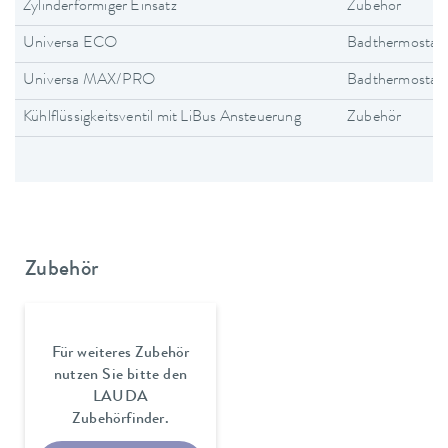
Zylinderförmiger Einsatz
Zubehör
Universa ECO
Badthermostat
Universa MAX/PRO
Badthermostat
Kühlflüssigkeitsventil mit LiBus Ansteuerung
Zubehör
Zubehör
Für weiteres Zubehör
nutzen Sie bitte den
LAUDA
Zubehörfinder.