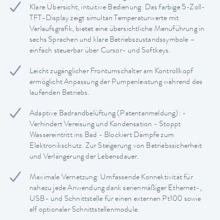
Klare Übersicht, intuitive Bedienung: Das farbige 5-Zoll-
TFT-Display zeigt simultan Temperaturwerte mit
Verlaufsgrafik, bietet eine übersichtliche Menüführung in
sechs Sprachen und klare Betriebszustandssymbole –
einfach steuerbar über Cursor- und Softkeys.
Leicht zugänglicher Frontumschalter am Kontrollkopf
ermöglicht Anpassung der Pumpenleistung während des
laufenden Betriebs.
Adaptive Badrandbelüftung (Patentanmeldung): -
Verhindert Vereisung und Kondensation - Stoppt
Wassereintritt ins Bad - Blockiert Dämpfe zum
Elektronikschutz. Zur Steigerung von Betriebssicherheit
und Verlängerung der Lebensdauer.
Maximale Vernetzung: Umfassende Konnektivität für
nahezu jede Anwendung dank serienmäßiger Ethernet-,
USB- und Schnittstelle für einen externen Pt100 sowie
elf optionaler Schnittstellenmodule.