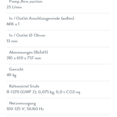
Pump_flow_suction
23 L/min
In / Outlet Anschlussgewinde (außen)
M16 x 1
In / Outlet Ø Oliven
13 mm
Abmessungen (BxTxH)
310 x 610 x 757 mm
Gewicht
49 kg
Kältemittel Stufe
R-1270 (GWP 2); 0,075 kg; 0,0 t CO2-eq
Netzversorgung
100-125 V; 50/60 Hz