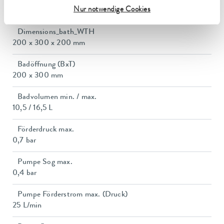
Leistungsaufnahme
Nur notwendige Cookies
16 A
Dimensions_bath_WTH
200 x 300 x 200 mm
Badöffnung (BxT)
200 x 300 mm
Badvolumen min. / max.
10,5 / 16,5 L
Förderdruck max.
0,7 bar
Pumpe Sog max.
0,4 bar
Pumpe Förderstrom max. (Druck)
25 L/min