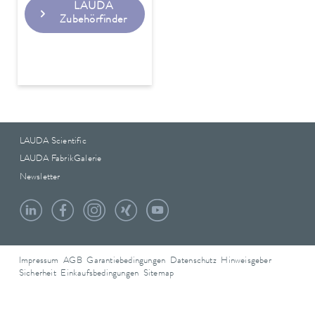
LAUDA
Zubehörfinder
LAUDA Scientific
LAUDA FabrikGalerie
Newsletter
Impressum
AGB
Garantiebedingungen
Datenschutz
Hinweisgeber
Sicherheit
Einkaufsbedingungen
Sitemap