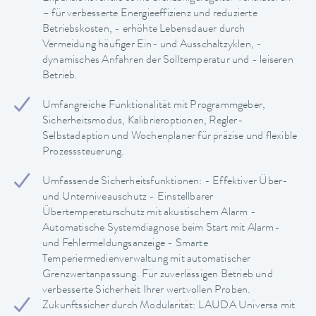
– für verbesserte Energieeffizienz und reduzierte
Betriebskosten, - erhöhte Lebensdauer durch
Vermeidung häufiger Ein- und Ausschaltzyklen, -
dynamisches Anfahren der Solltemperatur und - leiseren
Betrieb.
Umfangreiche Funktionalität mit Programmgeber,
Sicherheitsmodus, Kalibrieroptionen, Regler-
Selbstadaption und Wochenplaner für präzise und flexible
Prozesssteuerung.
Umfassende Sicherheitsfunktionen: - Effektiver Über-
und Unterniveauschutz - Einstellbarer
Übertemperaturschutz mit akustischem Alarm -
Automatische Systemdiagnose beim Start mit Alarm-
und Fehlermeldungsanzeige - Smarte
Temperiermedienverwaltung mit automatischer
Grenzwertanpassung. Für zuverlässigen Betrieb und
verbesserte Sicherheit Ihrer wertvollen Proben.
Zukunftssicher durch Modularität: LAUDA Universa mit