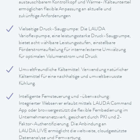
austauschbarem Kontrollkopf und Wärme-/Kälteunterteil
ermöglichen flexible Anpassung an aktuelle und
zukünftige Anforderungen
Vielseitige Druck-Saugpumpe: Die LAUDA
Varioflexpumpe, eine leistungsstarke Druck-Saugpumpe,
bietet acht wählbare Leistungsstufen, einstellbare
Förderstromaufteilung für interne/externe Umwälzung
für optimalen Volumenstrom und Druck
Umweltfreundliche Kältemittel: Verwendung natürlicher
Kältemittel für eine nachhaltige und umweltbewusste
Kühlung.
Intelligente Fernsteuerung und -überwachung:
Integrierter Webserver erlaubt mittels LAUDA Command
App oder browsergestützt die flexible Fernbedienung im
Unternehmensnetzwerk, gesichert durch PKI und 2-
Faktor-Authentifizierung. Die Anbindung an
LAUDA.LIVE ermöglicht die weltweite, cloudgestützte
Datenanalyse und Fernwartung.