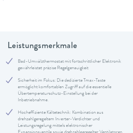
Leistungsmerkmale
Bad-Umwälzthermostat mit fortschrittlicher Elektronik
gewährleistet präzise Regelgenauigkeit
Sicherheit im Fokus: Die dedizierte Tmax-Taste
ermöglicht komfortablen Zugriff auf die essentielle
Übertemperaturschutz-Einstellung bei der
Inbetriebnahme.
Hocheffiziente Kältetechnik: Kombination aus
drehzahlgeregeltem Inverter-Verdichter und
Leistungsregelung mittels elektronischer
Expansionsventile sowie drehzahlgeregelter Ventilatoren