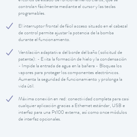
e iconos de estado de funcionamiento claros, que se
controlan fácilmente mediante el cursor y las teclas
programables.
El interruptor frontal de fácil acceso situado en el cabezal
de control permite ajustar la potencia de la bomba
durante el funcionamiento.
Ventilación adaptativa del borde del baño (solicitud de
patente): - Evita la formación de hielo y la condensación
- Impide la entrada de agua en la bañera - Bloquea los
vapores para proteger los componentes electrónicos.
Aumenta la seguridad de funcionamiento y prolonga la
vida útil.
Máxima conexión en red: conectividad completa para casi
cualquier aplicación gracias a Ethernet estándar, USB e
interfaz para una Pt100 externa, así como once módulos
de interfaz opcionales.