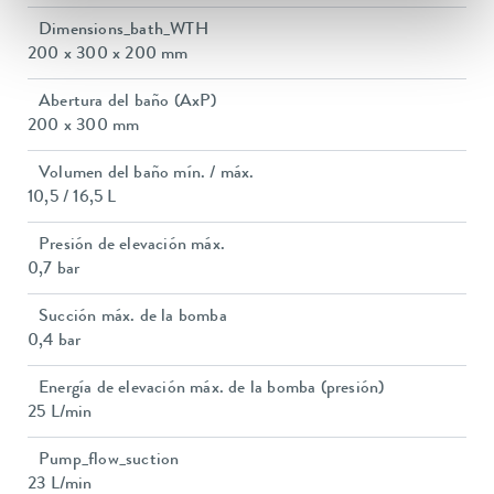
Dimensions_bath_WTH
200 x 300 x 200 mm
Abertura del baño (AxP)
200 x 300 mm
Volumen del baño mín. / máx.
10,5 / 16,5 L
Presión de elevación máx.
0,7 bar
Succión máx. de la bomba
0,4 bar
Energía de elevación máx. de la bomba (presión)
25 L/min
Pump_flow_suction
23 L/min