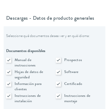
Descargas - Datos de producto generales
Seleccione qué documentos desea ver y en qué idioma:
Documentos disponibles
Manual de
Prospectos
instrucciones
Hojas de datos de
Software
seguridad
Información para
Certificado
clientes
Instrucciones de
Instrucciones de
instalación
montaje