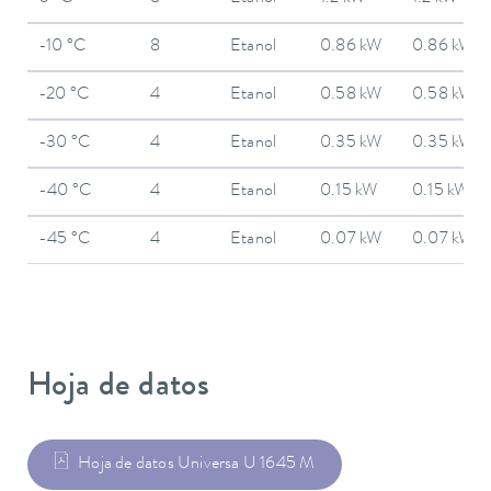
-10 °C
8
Etanol
0.86 kW
0.86 kW
-20 °C
4
Etanol
0.58 kW
0.58 kW
-30 °C
4
Etanol
0.35 kW
0.35 kW
-40 °C
4
Etanol
0.15 kW
0.15 kW
-45 °C
4
Etanol
0.07 kW
0.07 kW
Hoja de datos
Hoja de datos Universa U 1645 M