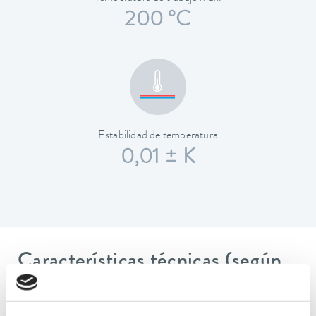
200 °C
Estabilidad de temperatura
0,01 ± K
Características técnicas (según
DIN 12876)