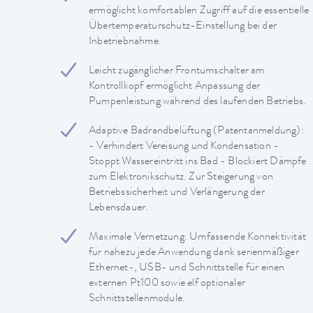
ermöglicht komfortablen Zugriff auf die essentielle
Übertemperaturschutz-Einstellung bei der
Inbetriebnahme.
Leicht zugänglicher Frontumschalter am
Kontrollkopf ermöglicht Anpassung der
Pumpenleistung während des laufenden Betriebs.
Adaptive Badrandbelüftung (Patentanmeldung):
- Verhindert Vereisung und Kondensation -
Stoppt Wassereintritt ins Bad - Blockiert Dämpfe
zum Elektronikschutz. Zur Steigerung von
Betriebssicherheit und Verlängerung der
Lebensdauer.
Maximale Vernetzung: Umfassende Konnektivität
für nahezu jede Anwendung dank serienmäßiger
Ethernet-, USB- und Schnittstelle für einen
externen Pt100 sowie elf optionaler
Schnittstellenmodule.