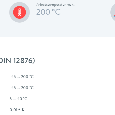
Arbeitstemperatur max.
200 °C
DIN 12876)
-45 ... 200 °C
-45 ... 200 °C
5 ... 40 °C
0,01 ± K