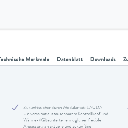
Technische Merkmale
Datenblatt
Downloads
Z
Zukunftssicher durch Modularität: LAUDA
Universa mit austauschbarem Kontrollkopf und
Wärme-/Kälteunterteil ermöglichen flexible
Anpassung an aktuelle und zukünftige