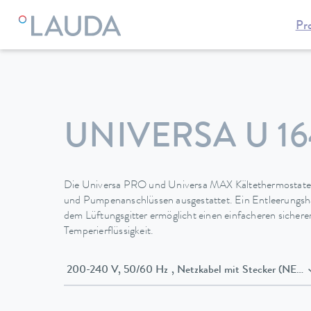
Pr
LAUDA
Temperiergeräte
Thermostate
Kältethermostate
UNIVERSA U 16
Die Universa PRO und Universa MAX Kältethermostate 
und Pumpenanschlüssen ausgestattet. Ein Entleerungsha
dem Lüftungsgitter ermöglicht einen einfacheren sicher
Temperierflüssigkeit.
200-240 V, 50/60 Hz , Netzkabel mit Stecker