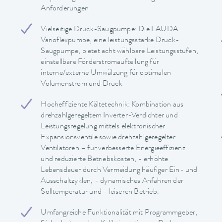
Anforderungen
Vielseitige Druck-Saugpumpe: Die LAUDA
Varioflexpumpe, eine leistungsstarke Druck-
Saugpumpe, bietet acht wählbare Leistungsstufen,
einstellbare Förderstromaufteilung für
interne/externe Umwälzung für optimalen
Volumenstrom und Druck
Hocheffiziente Kältetechnik: Kombination aus
drehzahlgeregeltem Inverter-Verdichter und
Leistungsregelung mittels elektronischer
Expansionsventile sowie drehzahlgeregelter
Ventilatoren – für verbesserte Energieeffizienz
und reduzierte Betriebskosten, - erhöhte
Lebensdauer durch Vermeidung häufiger Ein- und
Ausschaltzyklen, - dynamisches Anfahren der
Solltemperatur und - leiseren Betrieb.
Umfangreiche Funktionalität mit Programmgeber,