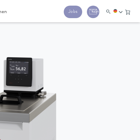
men
Jobs
Kontakt