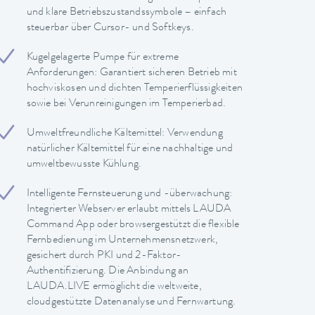
und klare Betriebszustandssymbole – einfach
steuerbar über Cursor- und Softkeys.
Kugelgelagerte Pumpe für extreme
Anforderungen: Garantiert sicheren Betrieb mit
hochviskosen und dichten Temperierflüssigkeiten
sowie bei Verunreinigungen im Temperierbad.
Umweltfreundliche Kältemittel: Verwendung
natürlicher Kältemittel für eine nachhaltige und
umweltbewusste Kühlung.
Intelligente Fernsteuerung und -überwachung:
Integrierter Webserver erlaubt mittels LAUDA
Command App oder browsergestützt die flexible
Fernbedienung im Unternehmensnetzwerk,
gesichert durch PKI und 2-Faktor-
Authentifizierung. Die Anbindung an
LAUDA.LIVE ermöglicht die weltweite,
cloudgestützte Datenanalyse und Fernwartung.