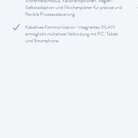
Sicherheitsmodus, Kalibrieroptionen, Regler-
Selbstadaption und Wochenplaner für präzise und
flexible Prozesssteuerung.
Kabellose Kommunikation: Integriertes WLAN
ermöglicht mühelose Verbindung mit PC, Tablet
und Smartphone.