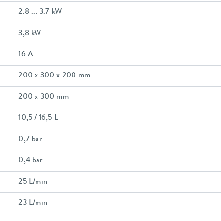
2.8 ... 3.7 kW
3,8 kW
16 A
200 x 300 x 200 mm
200 x 300 mm
10,5 / 16,5 L
0,7 bar
0,4 bar
25 L/min
23 L/min