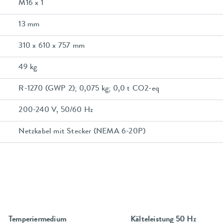
M16 x 1
13 mm
310 x 610 x 757 mm
49 kg
R-1270 (GWP 2); 0,075 kg; 0,0 t CO2-eq
200-240 V, 50/60 Hz
Netzkabel mit Stecker (NEMA 6-20P)
Temperiermedium
Kälteleistung 50 Hz