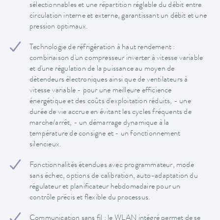
sélectionnables et une répartition réglable du débit entre
circulation interne et externe, garantissant un débit et une
pression optimaux.
Technologie de réfrigération à haut rendement :
combinaison d'un compresseur inverter à vitesse variable
et d'une régulation de la puissance au moyen de
détendeurs électroniques ainsi que de ventilateurs à
vitesse variable - pour une meilleure efficience
énergétique et des coûts d'exploitation réduits, - une
durée de vie accrue en évitant les cycles fréquents de
marche/arrêt, - un démarrage dynamique à la
température de consigne et - un fonctionnement
silencieux.
Fonctionnalités étendues avec programmateur, mode
sans échec, options de calibration, auto-adaptation du
régulateur et planificateur hebdomadaire pour un
contrôle précis et flexible du processus.
Communication sans fil : le WLAN intégré permet de se