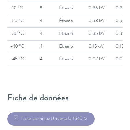
-10 °C
8
Éthanol
0.86 kW
0.86 k
-20 °C
4
Éthanol
0.58 kW
0.58 k
-30 °C
4
Éthanol
0.35 kW
0.35 k
-40 °C
4
Éthanol
0.15 kW
0.15 k
-45 °C
4
Éthanol
0.07 kW
0.07 k
Fiche de données
Fiche technique Universa U 1645 M