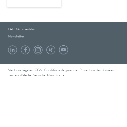
LAUDA Scientific
Newsletter
Mentions légales
CGV
Conditions de garantie
Protection des données
Lanceur d'alerte
Sécurité
Plan du site