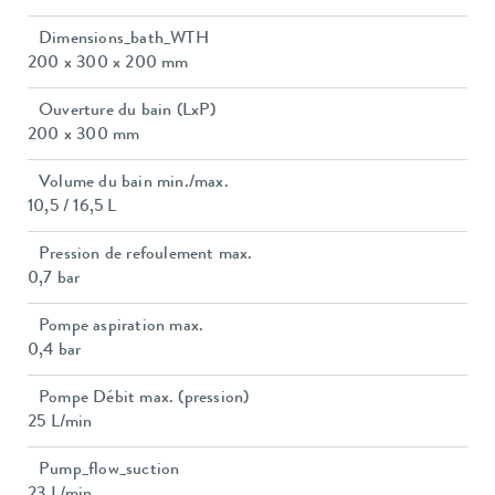
Dimensions_bath_WTH
200 x 300 x 200 mm
Ouverture du bain (LxP)
200 x 300 mm
Volume du bain min./max.
10,5 / 16,5 L
Pression de refoulement max.
0,7 bar
Pompe aspiration max.
0,4 bar
Pompe Débit max. (pression)
25 L/min
Pump_flow_suction