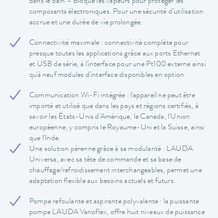
dans le bain – Bloque les vapeurs pour protéger les
composants électroniques. Pour une sécurité d’utilisation
accrue et une durée de vie prolongée.
Connectivité maximale : connectivité complète pour
presque toutes les applications grâce aux ports Ethernet
et USB de série, à l'interface pour une Pt100 externe ainsi
qu'à neuf modules d'interface disponibles en option.
Communication Wi-Fi intégrée : l'appareil ne peut être
importé et utilisé que dans les pays et régions certifiés, à
savoir les États-Unis d'Amérique, le Canada, l'Union
européenne, y compris le Royaume-Uni et la Suisse, ainsi
que l'Inde.
Une solution pérenne grâce à sa modularité : LAUDA
Universa, avec sa tête de commande et sa base de
chauffage/refroidissement interchangeables, permet une
adaptation flexible aux besoins actuels et futurs.
Pompe refoulante et aspirante polyvalente : la puissante
pompe LAUDA Varioflex, offre huit niveaux de puissance