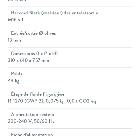
23 L/min
Raccord fileté (extérieur) des entrée/sortie
M16 x 1
Entrée/sortie Ø olives
13 mm
Dimensions (l x P x H)
310 x 610 x 757 mm
Poids
49 kg
Étage de fluide frigorigène
R-1270 (GWP 2); 0,075 kg; 0,0 t CO2-eq
Alimentation secteur
200-240 V, 50/60 Hz
Fiche d'alimentation