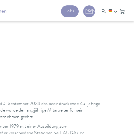
men
Jobs
Kontakt
 September 2024 das beeindruckende 45-jährige
e wurde der langjährige Mitarbeiter für sein
ternehmen geehrt.
ber 1979 mit einer Ausbildung zum
lief er verschiedene Stationen bei LAUDA und