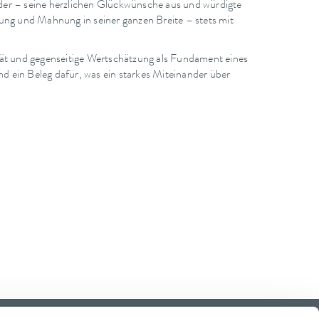
nder – seine herzlichen Glückwünsche aus und würdigte
ung und Mahnung in seiner ganzen Breite – stets mit
tät und gegenseitige Wertschätzung als Fundament eines
d ein Beleg dafür, was ein starkes Miteinander über