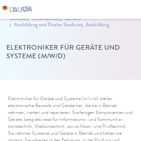
LAUDA
Unternehmen
Karriere
Ausbildung und Duales Studium
Ausbildung
ELEKTRONIKER FÜR GERÄTE UND
SYSTEME (M/W/D)
Elektroniker für Geräte und Systeme (m/w/d) stellen
elektronische Bauteile und Geräte her, die sie in Betrieb
nehmen, warten und reparieren. Sie fertigen Komponenten und
Geräte, beispielsweise für Informations- und Kommunika-
tionstechnik, Medizintechnik, sowie Mess- und Prüftechnik.
Sie nehmen Systeme und Geräte in Betrieb und halten sie
instand. Sie arbeiten in der Fertigung, in der Prüfung und