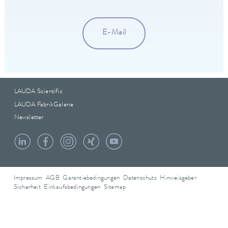
E-Mail
LAUDA Scientific
LAUDA FabrikGalerie
Newsletter
Impressum
AGB
Garantiebedingungen
Datenschutz
Hinweisgeber
Sicherheit
Einkaufsbedingungen
Sitemap