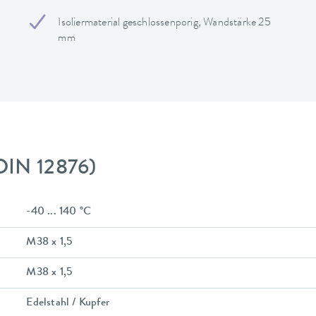
Isoliermaterial geschlossenporig, Wandstärke 25
mm
DIN 12876)
-40 ... 140 °C
M38 x 1,5
M38 x 1,5
Edelstahl / Kupfer