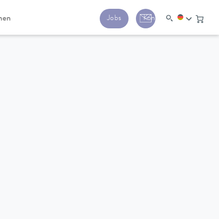
men
Jobs
Kontakt