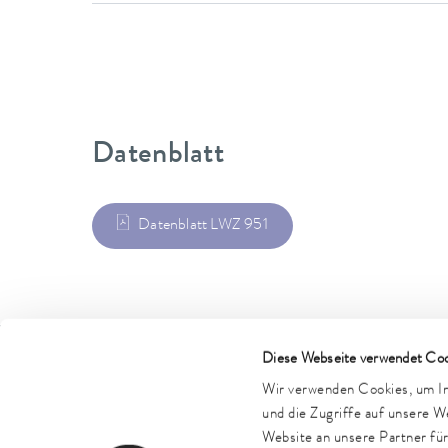
Datenblatt
Datenblatt LWZ 951
Diese Webseite verwendet Coo
LAUDA Scientific
LAUDA FabrikGaleri
Wir verwenden Cookies, um Inh
und die Zugriffe auf unsere 
Website an unsere Partner fü