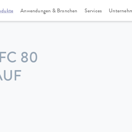
odukte
Anwendungen & Branchen
Services
Unterneh
FC 80
AUF