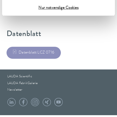
0.09 kg
Nur notwendige Cookies
Datenblatt
Datenblatt LCZ 0716
LAUDA Scientific
LAUDA FabrikGalerie
Newsletter