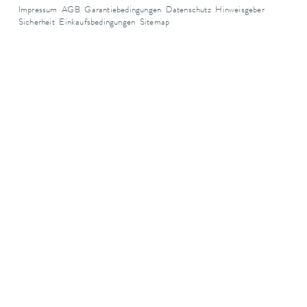
Impressum
AGB
Garantiebedingungen
Datenschutz
Hinweisgeber
Sicherheit
Einkaufsbedingungen
Sitemap